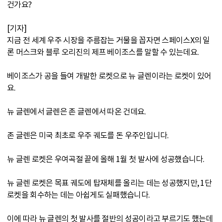
건가요?
[기자]
지금 전 세계 우주 시장을 주름잡는 거물을 꼽자면 스페이스X의 일
론 머스크와 블루 오리진의 제프 베이조스를 말할 수 있는데요.
베이조스가 공을 들여 개발한 로켓으로 뉴 글렌이라는 로켓이 있어
요.
뉴 글렌에서 글렌은 존 글렌에서 따온 건데요.
존 글렌은 미국 최초로 우주 궤도를 돈 우주인입니다.
뉴 글렌 로켓은 우여곡절 끝에 올해 1월 첫 발사에 성공했습니다.
뉴 글렌 로켓은 목표 궤도에 탑재체를 올리는 데는 성공했지만, 1단
로켓을 회수하는 데는 아쉽게도 실패했습니다.
이에 따라 뉴 글렌의 첫 발사를 절반의 성공이라고 부르기도 했는데