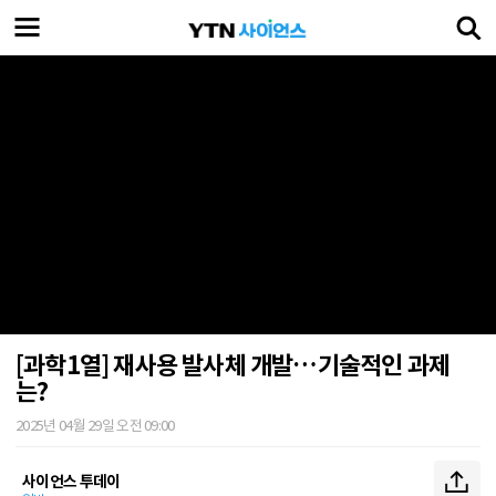
[과학1열] 재사용 발사체 개발…기술적인 과제
는?
2025년 04월 29일 오전 09:00
사이언스 투데이