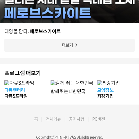
태양을 담다. 페로브스카이트
더보기
프로그램 더보기
다큐멘터리
교양정보
함께 뛰는 대한민국
다큐S프라임
최강기업
홈
전체메뉴
공지사항
PC버전
Copyright Ⓒ YTN 사이언스. All rights reserved.