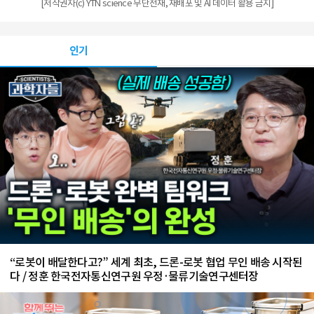
[저작권자(c) YTN science 무단전재, 재배포 및 AI 데이터 활용 금지]
인기
“로봇이 배달한다고?” 세계 최초, 드론-로봇 협업 무인 배송 시작된
다 / 정훈 한국전자통신연구원 우정·물류기술연구센터장