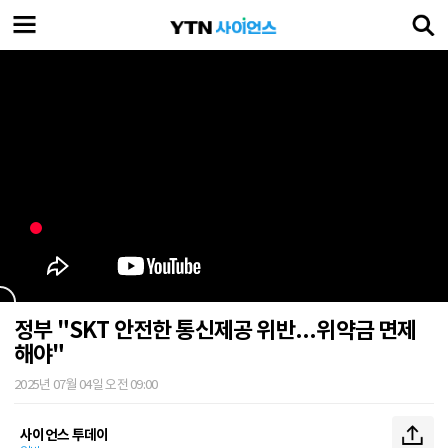
정부 "SKT 안전한 통신제공 위반...위약금 면제
해야"
2025년 07월 04일 오전 09:00
사이언스 투데이