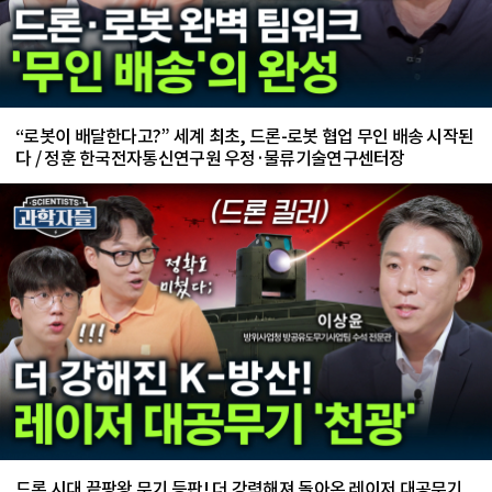
“로봇이 배달한다고?” 세계 최초, 드론-로봇 협업 무인 배송 시작된
다 / 정훈 한국전자통신연구원 우정·물류기술연구센터장
드론 시대 끝팡왕 무기 등판! 더 강력해져 돌아온 레이저 대공무기