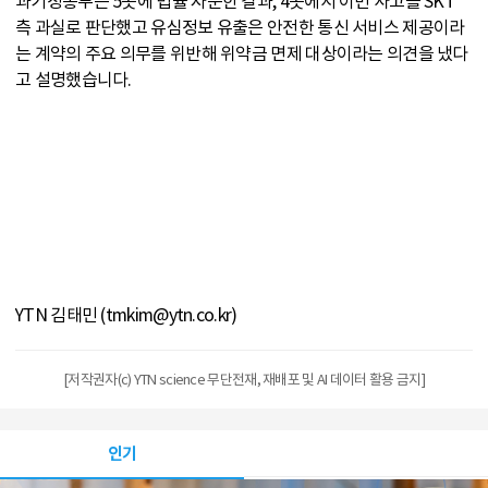
과기정통부는 5곳에 법률 자문한 결과, 4곳에서 이번 사고를 SKT
측 과실로 판단했고 유심정보 유출은 안전한 통신 서비스 제공이라
는 계약의 주요 의무를 위반해 위약금 면제 대상이라는 의견을 냈다
고 설명했습니다.
YTN 김태민 (tmkim@ytn.co.kr)
[저작권자(c) YTN science 무단전재, 재배포 및 AI 데이터 활용 금지]
인기