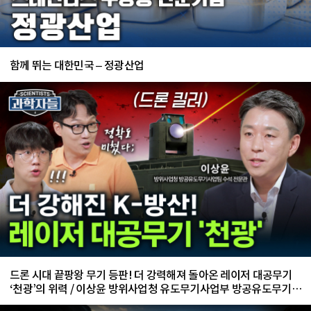
함께 뛰는 대한민국 – 정광산업
드론 시대 끝팡왕 무기 등판! 더 강력해져 돌아온 레이저 대공무기
‘천광’의 위력 / 이상윤 방위사업청 유도무기사업부 방공유도무기사
업팀 수석 전문관