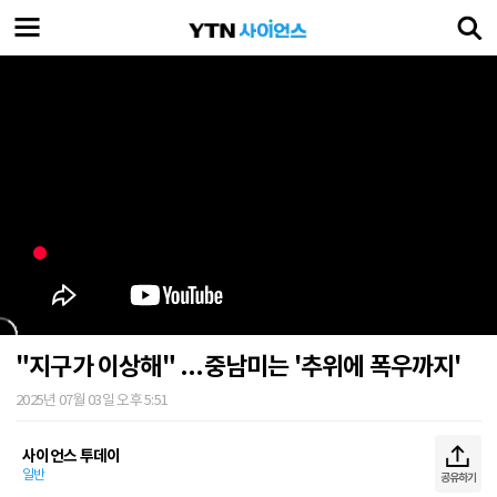
"지구가 이상해" ...중남미는 '추위에 폭우까지'
2025년 07월 03일 오후 5:51
사이언스 투데이
일반
공유하기