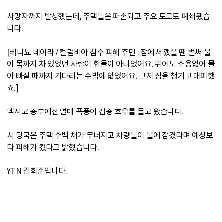
사망자까지 발생했는데, 주택들은 파손되고 주요 도로도 폐쇄됐습
니다.
[베니뇨 네이라 / 컬럼비아 침수 피해 주민 : 잠에서 깼을 땐 벌써 물
이 목까지 차 있었던 사람이 한둘이 아니었어요. 뛰어도 소용없어 물
이 빠질 때까지 기다리는 수밖에 없었어요. 그저 짐을 챙기고 대피했
죠.]
멕시코 중부에선 열대 폭풍이 집중 호우를 몰고 왔습니다.
시 당국은 주택 수백 채가 무너지고 차량들이 물에 잠겼다며 예상보
다 피해가 컸다고 밝혔습니다.
YTN 김희준입니다.