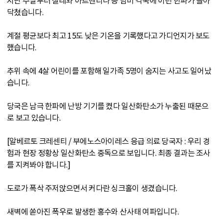
지난 주말부터 칠레와 아르헨티나 등 남미 각국에 이런 한파가 몰아
닥쳤습니다.
계절 평균보다 최고 15도 낮은 기온을 기록했다고 가디언지가 보도
했습니다.
추위 속에 4살 어린이를 포함해 일가족 5명이 숨지는 사고도 일어났
습니다.
당국은 남극 한파에 난방 기기를 켰다 일산화탄소가 누출된 때문으
로 보고 있습니다.
[알베르토 크레센티 / 부에노스아이레스 응급 의료 당국자 : 우리 경
험과 현장 정황상 일산화탄소 중독으로 보입니다. 최종 결과는 조사
를 지켜봐야 합니다.]
도로가 폭삭 주저앉으면서 커다란 싱크홀이 생겼습니다.
새벽에 쏟아진 폭우로 발생한 홍수와 산사태 여파입니다.