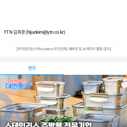
YTN 김희준 (hijunkim@ytn.co.kr)
[저작권자(c) YTN science 무단전재, 재배포 및 AI 데이터 활용 금지]
인기