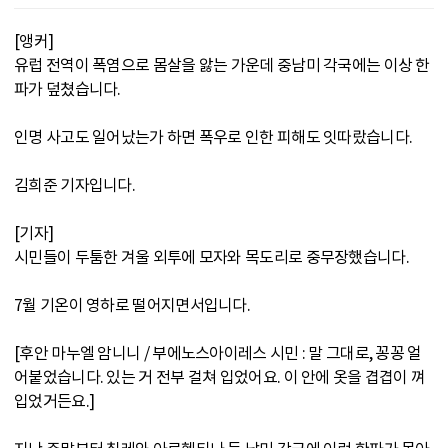
[앵커]
유럽 전역이 폭염으로 몸살을 앓는 가운데 중남미 각국에는 이상 한
파가 덮쳤습니다.
인명 사고도 일어났는가 하면 폭우로 인한 피해도 잇따랐습니다.
김희준 기자입니다.
[기자]
시민들이 두툼한 겨울 외투에 모자와 목도리로 중무장했습니다.
7월 기온이 영하로 떨어지면서입니다.
[후안 마누엘 암니니 / 부에노스아이레스 시민 : 말 그대로, 꽁꽁 얼
어붙었습니다. 있는 거 전부 걸쳐 입었어요. 이 안에 옷을 겹겹이 껴
입었거든요.]