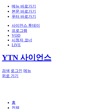
메뉴 바로가기
본문 바로가기
푸터 바로가기
사이언스 투데이
프로그램
VOD
시청자 코너
LIVE
YTN 사이언스
검색
로그인
메뉴
위로 가기
홈
전체