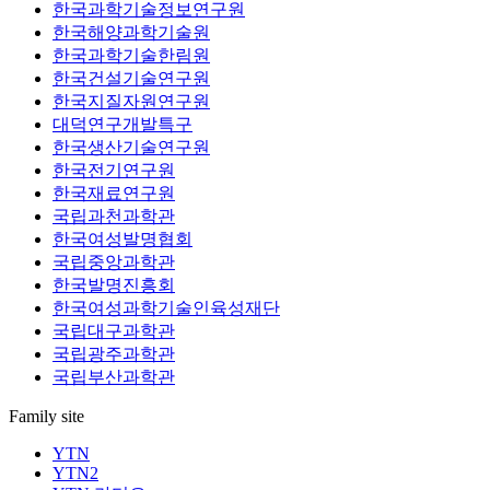
한국과학기술정보연구원
한국해양과학기술원
한국과학기술한림원
한국건설기술연구원
한국지질자원연구원
대덕연구개발특구
한국생산기술연구원
한국전기연구원
한국재료연구원
국립과천과학관
한국여성발명협회
국립중앙과학관
한국발명진흥회
한국여성과학기술인육성재단
국립대구과학관
국립광주과학관
국립부산과학관
Family site
YTN
YTN2