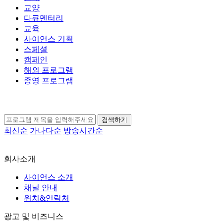
교양
다큐멘터리
교육
사이언스 기획
스페셜
캠페인
해외 프로그램
종영 프로그램
검색하기
최신순
가나다순
방송시간순
회사소개
사이언스 소개
채널 안내
위치&연락처
광고 및 비즈니스