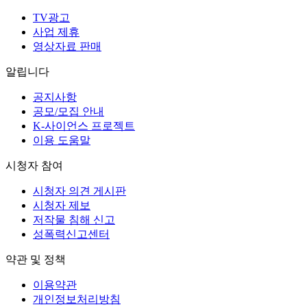
TV광고
사업 제휴
영상자료 판매
알립니다
공지사항
공모/모집 안내
K-사이언스 프로젝트
이용 도움말
시청자 참여
시청자 의견 게시판
시청자 제보
저작물 침해 신고
성폭력신고센터
약관 및 정책
이용약관
개인정보처리방침