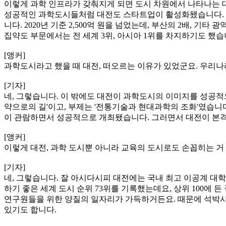
이렇게 과학 인프라가 갖춰지게 되면 도시 차원에서 나타나는 
성공적인 과학도시들처럼 대전도 스타트업이 활성화됐습니다. 인구
니다. 2020년 기준 2,500억 원을 넘었는데, 부산의 2배, 
집약도 부문에서는 전 세계 3위, 아시아 1위를 차지하기도 했습
[앵커]
과학도시라고 했을 때 대전, 떠오르는 이유가 있었군요. 우리
[기자]
네, 그렇습니다. 이 밖에도 대전이 과학도시의 이미지를 성공적으
약으로의 길'이고, 부제는 '전통기술과 현대과학의 조화'였습니다. 
이 관람하면서 성공적으로 개최됐습니다. 그러면서 대전이 본격
[앵커]
이렇게 대전, 과학 도시뿐 아니라 교육의 도시로도 손꼽히는 거
[기자]
네, 그렇습니다. 잘 아시다시피 대전에는 국내 최고 이공계 대학인 
하기 좋은 세계 도시 순위 73위를 기록했는데요, 상위 100에
연구원들을 위한 양질의 일자리가 가득하거든요. 때문에 석박사
있기도 합니다.