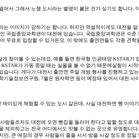
가 멀어서 그래서 노잼 도시라는 별명이 붙은 건가 싶기도 합니다. 
라는 이미지가 강하기는 합니다. 하지만 역설적이게도 대전을 알고
관인 국립중앙과학관이 대전에 있습니다. 국립중앙과학관은 수준 
지어 무료로 입장할 수 있거든요. 이 밖에도 출연연들도 각종 견
게 찾아볼 수 있는데요, 예를 들면 한국형 인공태양 KSTAR
 KSTAR가 가동 중일 때는 실물을 볼 수 없기 때문에실험이 시
있습니다. 게다가 대전시 출연연 주말 개방 행사를 진행하고 있는
과학기술정보연구원, 7월은 원자력연 등이 예정돼 있어서 대전 사
장 재미있게 체험할 수 있는 도시 같은데, 사실 대전하면 빵 이야
 사람들조차도 대전에 오면 빵집을 들러야 한다고 말할 정도로 대
을 제외하고는 전국 어디에서도 맛볼 수 없는 곳으로 유명합니다
만, 큰 매장의 경우 사람들이 줄을 서서 방을 사갈 정도로 정말