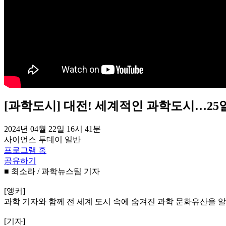
[과학도시] 대전! 세계적인 과학도시…2
2024년 04월 22일 16시 41분
사이언스 투데이
일반
프로그램 홈
공유하기
■ 최소라 / 과학뉴스팀 기자
[앵커]
과학 기자와 함께 전 세계 도시 속에 숨겨진 과학 문화유산을 
[기자]