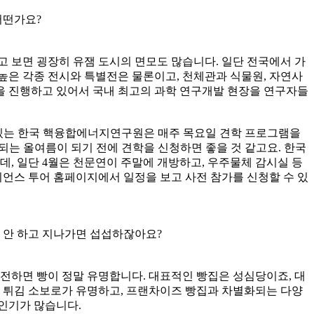
어떤가요?
 보면 굉장히 유잼 도시의 면모도 많습니다. 일단 전국에서 가
높은 각종 전시와 특별전은 물론이고, 천체관과 식물원, 자연사
학을 진행하고 있어서 국내 최고의 과학 연구개발 현장을 연구자들
가 있는 한국 핵융합에너지연구원은 매주 목요일 견학 프로그램을
작되는 올여름이 되기 전에 견학을 신청하면 좋을 것 같고요. 한국
데, 일단 4월은 천문연이 주말에 개방하고, 우주물체 감시실 등
이언스 투어 홈페이지에서 일정을 보고 사전 참가를 신청할 수 있
기 안 하고 지나가면 섭섭하잖아요?
전하면 빵이 정말 유명합니다. 대표적인 빵집은 성심당이죠, 대
. 튀김 소보로가 유명하고, 프랜차이즈 빵집과 차별화되는 다양
 인기가 많습니다.