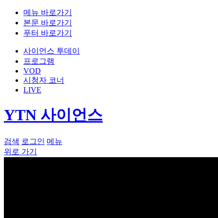
메뉴 바로가기
본문 바로가기
푸터 바로가기
사이언스 투데이
프로그램
VOD
시청자 코너
LIVE
YTN 사이언스
검색
로그인
메뉴
위로 가기