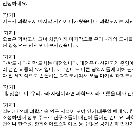
안녕하세요.
[앵커]
어느새 과학도시 마지막 시간이 다가왔습니다. 과학도시는 지난
[기자]
오늘은 과학도시 코너 처음이자 마지막으로 우리나라의 도시를 
된 영상으로 먼저 만나보시겠습니다.
[기자]
과학도시 마지막 도시는 대전입니다. 대전은 대한민국의 중앙에 
리 권인 교통의 요지입니다. 그런데도 다른 광역시들에 비해 관
다 전 세계적으로 손꼽히는 과학도시여서 오늘 마지막 과학도
[앵커]
네, 맞습니다. 우리나라 사람이라면 과학도시라고 했을 때 대전을
[기자]
일단, 대전에 과학기술 연구 시설이 모여 있기 때문일 텐데요,
조성하면서 정부 주도로 연구소들이 대전에 들어선 건데요, 과
전이나 한수원, 한화에어로스페이스 등 수많은 공기업과 민간기