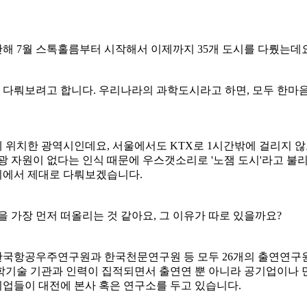
해 7월 스톡홀름부터 시작해서 이제까지 35개 도시를 다뤘는데요
다뤄보려고 합니다. 우리나라의 과학도시라고 하면, 모두 한마음으
위치한 광역시인데요, 서울에서도 KTX로 1시간밖에 걸리지 않
광 자원이 없다는 인식 때문에 우스갯소리로 '노잼 도시'라고 불리
시에서 제대로 다뤄보겠습니다.
 가장 먼저 떠올리는 것 같아요, 그 이유가 따로 있을까요?
 한국항공우주연구원과 한국천문연구원 등 모두 26개의 출연연구원
학기술 기관과 인력이 집적되면서 출연연 뿐 아니라 공기업이나 
업들이 대전에 본사 혹은 연구소를 두고 있습니다.