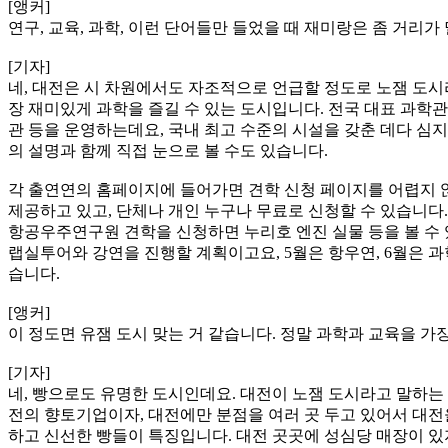
[앵커]
연구, 교육, 과학, 이런 단어들만 들었을 때 재미랑은 좀 거리
[기자]
네, 대전은 시 차원에서도 자조적으로 언급할 정도로 노잼 도시
장 재미있게 과학을 즐길 수 있는 도시입니다. 전국 대표 과학
관 등을 운영하는데요, 국내 최고 수준의 시설을 갖춘 데다 심
의 설명과 함께 직접 눈으로 볼 수도 있습니다.
각 출연연의 홈페이지에 들어가면 견학 신청 페이지를 어렵지 않
제공하고 있고, 단체나 개인 누구나 무료로 신청할 수 있습니다.
항공우주연구원 견학을 신청하면 누리호 엔진 실물 등을 볼 수 
랩실투어와 강연을 진행할 계획이고요, 5월은 항우연, 6월은 
습니다.
[앵커]
이 정도면 유잼 도시 맞는 거 같습니다. 정말 과학과 교육을 가
[기자]
네, 빵으로도 유명한 도시인데요. 대전이 노잼 도시라고 말하는
전의 향토기업이자, 대전에만 분점을 여러 곳 두고 있어서 대전
하고 신선한 빵들이 특징입니다. 대전 곳곳에 성심당 매장이 있지