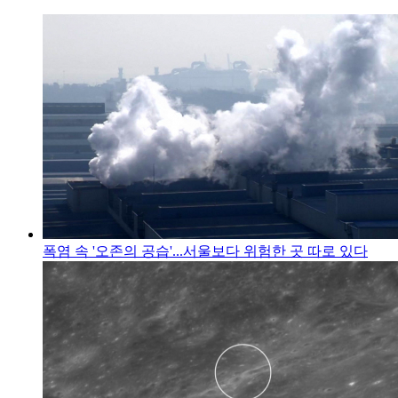
폭염 속 '오존의 공습'...서울보다 위험한 곳 따로 있다