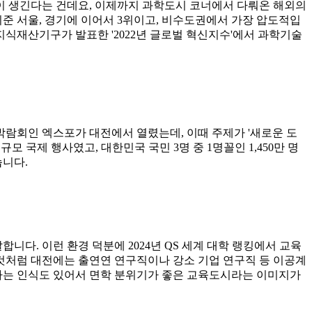
이 생긴다는 건데요, 이제까지 과학도시 코너에서 다뤄온 해외의
기준 서울, 경기에 이어서 3위이고, 비수도권에서 가장 압도적입
세계지식재산기구가 발표한 '2022년 글로벌 혁신지수'에서 과학기술
 박람회인 엑스포가 대전에서 열렸는데, 이때 주제가 '새로운 도
모 국제 행사였고, 대한민국 국민 3명 중 1명꼴인 1,450만 명
습니다.
합니다. 이런 환경 덕분에 2024년 QS 세계 대학 랭킹에서 교육
린 것처럼 대전에는 출연연 연구직이나 강소 기업 연구직 등 이공계
다는 인식도 있어서 면학 분위기가 좋은 교육도시라는 이미지가