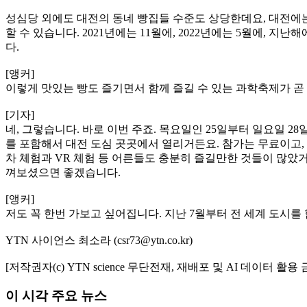
성심당 외에도 대전의 동네 빵집들 수준도 상당한데요, 대전에는
할 수 있습니다. 2021년에는 11월에, 2022년에는 5월에, 
다.
[앵커]
이렇게 맛있는 빵도 즐기면서 함께 즐길 수 있는 과학축제가 곧
[기자]
네, 그렇습니다. 바로 이번 주죠. 목요일인 25일부터 일요일
를 포함해서 대전 도심 곳곳에서 열리거든요. 참가는 무료이고, 
차 체험과 VR 체험 등 어른들도 충분히 즐길만한 것들이 많았거
껴보셨으면 좋겠습니다.
[앵커]
저도 꼭 한번 가보고 싶어집니다. 지난 7월부터 전 세계 도시를
YTN 사이언스 최소라 (csr73@ytn.co.kr)
[저작권자(c) YTN science 무단전재, 재배포 및 AI 데이터 활용 
이 시각 주요 뉴스