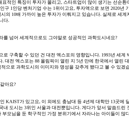
대표적인 특징이 투자가 몰리고, 스타트업이 많이 생기는 선순환
 1인당 벤처기업 수는 1위이고요, 투자액으로 보면 2020년 
기타 광역시의 10배 가까이 높은 투자가 이뤄지고 있습니다. 실제로 
니다.
나라를 넘어 세계적으로도 그야말로 성공적인 과학도시네요?
로 구축할 수 있던 건 대전 엑스포의 영향입니다. 1993년 세계
대전 엑스포는 88 올림픽이 열린 지 5년 만에 한국에서 열린 대규
적으로 과학도시의 이미지와 명성을 갖추게 됐다고 볼 수 있겠
 같아요?
KAIST가 있고요, 이 외에도 충남대 등 4년제 대학만 13곳에 달
 든 국내 도시는 3위인 서울과 대전뿐입니다. 게다가 앞서 말씀드
 부모님을 둔 학구적인 가정 분위기에서 자라나는 아이들이 많