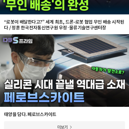
“로봇이 배달한다고?” 세계 최초, 드론-로봇 협업 무인 배송 시작된
다 / 정훈 한국전자통신연구원 우정·물류기술연구센터장
태양을 담다. 페로브스카이트
더보기