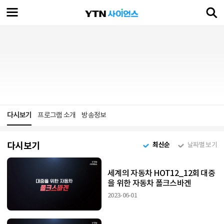
다시보기
프로그램 소개
방송정보
다시보기
최신순
날짜별 보기
세계의 자동차 HOT12_12회 대중
을 위한 자동차 폴크스바겐
2023-06-01