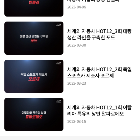
2023-04-06
세계의 자동차 HOT12_3회 대량
생산 라인을 구축한 포드
2023-03-30
세계의 자동차 HOT12_2회 독일
스포츠카 제조사 포르셰
2023-03-23
세계의 자동차 HOT12_1회 이탈
리아 특유의 낭만 알파로메오
2023-03-16