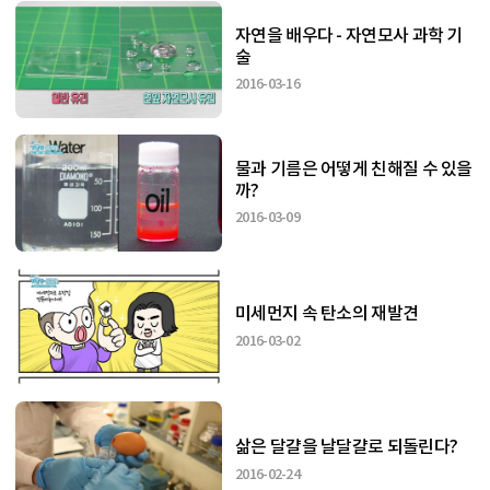
자연을 배우다 - 자연모사 과학 기
술
2016-03-16
물과 기름은 어떻게 친해질 수 있을
까?
2016-03-09
미세먼지 속 탄소의 재발견
2016-03-02
삶은 달걀을 날달걀로 되돌린다?
2016-02-24