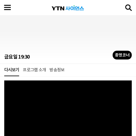
종영 코너
금요일 19:30
다시보기
프로그램 소개
방송정보