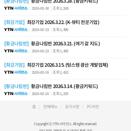
[황금나침반]
황금나침반 2026.3.28. (황금키워드)
2026-03-30
조회 1,338
[최강기업]
최강기업 2026.3.22. (K-뷰티 전문기업)
2026-03-23
조회 1,495
[황금나침반]
황금나침반 2026.3.21. (여기 갈 지도)
2026-03-23
조회 1,465
[최강기업]
최강기업 2026.3.15. (텅스텐 광산 개발업체)
2026-03-16
조회 1,432
[황금나침반]
황금나침반 2026.3.14. (황금키워드)
2026-03-16
조회 1,255
홈
전체메뉴
공지사항
PC버전
Copyright Ⓒ YTN 사이언스. All rights reserved.
무단 전재, 재배포 및 AI 데이터 활용 금지