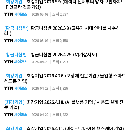
[최강기업]
최강기업 2026.5.9. (데이터 센터부터 양자 보안까지!
IT 인프라 전문기업)
2026-05-08
조회 2,587
[황금나침반]
황금나침반 2026.5.9 (고유가 시대 연비를 사수하
라!)
2026-05-08
조회 2,150
[황금나침반]
황금나침반 2026.4.25. (여기갈지도)
2026-04-29
조회 1,753
[최강기업]
최강기업 2026.4.26. (포장재 전문기업 / 몰입형 스마트
헤드폰 기업)
2026-04-29
조회 1,926
[최강기업]
최강기업 2026.4.18. (AI 플랫폼 기업 / 사운드 설계 전
문 기업)
2026-04-20
조회 1,832
[최강기업]
최강기업 2026.4.11. (마이크로바이옴 헬스케어 기업)