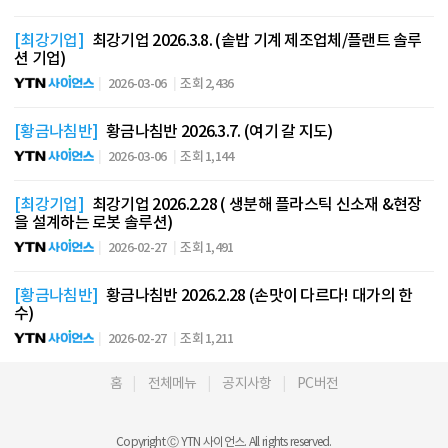
[최강기업]
최강기업 2026.3.8. (솥밥 기계 제조업체/플랜트 솔루
션 기업)
2026-03-06
조회 2,436
[황금나침반]
황금나침반 2026.3.7. (여기 갈 지도)
2026-03-06
조회 1,144
[최강기업]
최강기업 2026.2.28 ( 생분해 플라스틱 신소재 &현장
을 설계하는 로봇 솔루션)
2026-02-27
조회 1,491
[황금나침반]
황금나침반 2026.2.28 (손맛이 다르다! 대가의 한
수)
2026-02-27
조회 1,211
홈
전체메뉴
공지사항
PC버전
Copyright Ⓒ YTN 사이언스. All rights reserved.