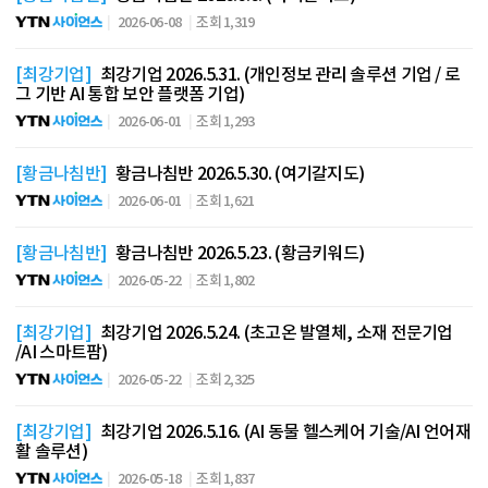
2026-06-08
조회 1,319
[최강기업]
최강기업 2026.5.31. (개인정보 관리 솔루션 기업 / 로
그 기반 AI 통합 보안 플랫폼 기업)
2026-06-01
조회 1,293
[황금나침반]
황금나침반 2026.5.30. (여기갈지도)
2026-06-01
조회 1,621
[황금나침반]
황금나침반 2026.5.23. (황금키워드)
2026-05-22
조회 1,802
[최강기업]
최강기업 2026.5.24. (초고온 발열체, 소재 전문기업
/AI 스마트팜)
2026-05-22
조회 2,325
[최강기업]
최강기업 2026.5.16. (AI 동물 헬스케어 기술/AI 언어재
활 솔루션)
2026-05-18
조회 1,837