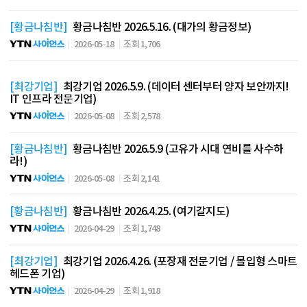
[황금나침반]
황금나침반 2026.5.16. (대가의 황금정보)
2026-05-18
조회 1,706
[최강기업]
최강기업 2026.5.9. (데이터 센터부터 양자 보안까지!
IT 인프라 전문기업)
2026-05-08
조회 2,578
[황금나침반]
황금나침반 2026.5.9 (고유가 시대 연비를 사수하
라!)
2026-05-08
조회 2,141
[황금나침반]
황금나침반 2026.4.25. (여기갈지도)
2026-04-29
조회 1,748
[최강기업]
최강기업 2026.4.26. (포장재 전문기업 / 몰입형 스마트
헤드폰 기업)
2026-04-29
조회 1,918