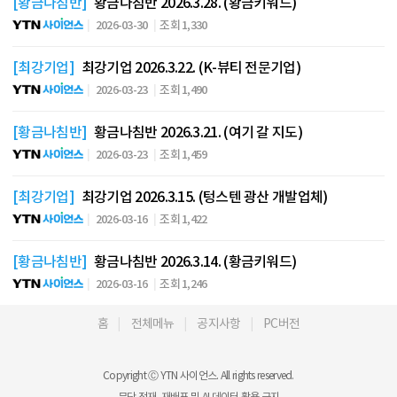
[황금나침반]
황금나침반 2026.3.28. (황금키워드)
2026-03-30
조회 1,330
[최강기업]
최강기업 2026.3.22. (K-뷰티 전문기업)
2026-03-23
조회 1,490
[황금나침반]
황금나침반 2026.3.21. (여기 갈 지도)
2026-03-23
조회 1,459
[최강기업]
최강기업 2026.3.15. (텅스텐 광산 개발업체)
2026-03-16
조회 1,422
[황금나침반]
황금나침반 2026.3.14. (황금키워드)
2026-03-16
조회 1,246
홈
전체메뉴
공지사항
PC버전
Copyright Ⓒ YTN 사이언스. All rights reserved.
무단 전재, 재배포 및 AI 데이터 활용 금지