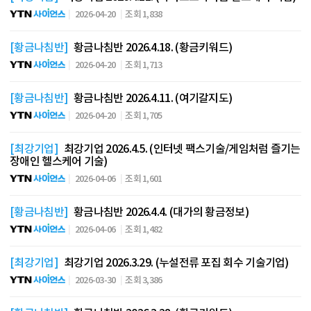
2026-04-20
조회 1,838
[황금나침반]
황금나침반 2026.4.18. (황금키워드)
2026-04-20
조회 1,713
[황금나침반]
황금나침반 2026.4.11. (여기갈지도)
2026-04-20
조회 1,705
[최강기업]
최강기업 2026.4.5. (인터넷 팩스기술/게임처럼 즐기는
장애인 헬스케어 기술)
2026-04-06
조회 1,601
[황금나침반]
황금나침반 2026.4.4. (대가의 황금정보)
2026-04-06
조회 1,482
[최강기업]
최강기업 2026.3.29. (누설전류 포집 회수 기술기업)
2026-03-30
조회 3,386