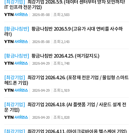
[최강기업]
최강기업 2026.5.9. (데이터 센터부터 양자 보안까지!
IT 인프라 전문기업)
2026-05-08
조회 2,583
[황금나침반]
황금나침반 2026.5.9 (고유가 시대 연비를 사수하
라!)
2026-05-08
조회 2,143
[황금나침반]
황금나침반 2026.4.25. (여기갈지도)
2026-04-29
조회 1,748
[최강기업]
최강기업 2026.4.26. (포장재 전문기업 / 몰입형 스마트
헤드폰 기업)
2026-04-29
조회 1,919
[최강기업]
최강기업 2026.4.18. (AI 플랫폼 기업 / 사운드 설계 전
문 기업)
2026-04-20
조회 1,828
[최강기업]
최강기업 2026.4.11. (마이크로바이옴 헬스케어 기업)