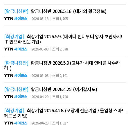
[황금나침반]
황금나침반 2026.5.16. (대가의 황금정보)
2026-05-18
조회 1,705
[최강기업]
최강기업 2026.5.9. (데이터 센터부터 양자 보안까지!
IT 인프라 전문기업)
2026-05-08
조회 2,578
[황금나침반]
황금나침반 2026.5.9 (고유가 시대 연비를 사수하
라!)
2026-05-08
조회 2,141
[황금나침반]
황금나침반 2026.4.25. (여기갈지도)
2026-04-29
조회 1,748
[최강기업]
최강기업 2026.4.26. (포장재 전문기업 / 몰입형 스마트
헤드폰 기업)
2026-04-29
조회 1,917