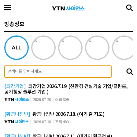
방송정보
[최강기업]
최강기업 2026.7.19. (친환경 건설기술 기업/클린룸,
공기청정 솔루션 기업 )
2026-07-20
조회 309
[황금나침반]
황금나침반 2026.7.18. (여기 갈 지도)
2026-07-20
조회 483
[황금나침반]
황금나침반 2026.7.11. (대가의 황금정보)