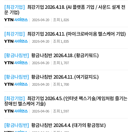
[최강기업]
최강기업 2026.4.18. (AI 플랫폼 기업 / 사운드 설계 전
문 기업)
2026-04-20
조회 1,826
[최강기업]
최강기업 2026.4.11. (마이크로바이옴 헬스케어 기업)
2026-04-20
조회 1,835
[황금나침반]
황금나침반 2026.4.18. (황금키워드)
2026-04-20
조회 1,707
[황금나침반]
황금나침반 2026.4.11. (여기갈지도)
2026-04-20
조회 1,700
[최강기업]
최강기업 2026.4.5. (인터넷 팩스기술/게임처럼 즐기는
장애인 헬스케어 기술)
2026-04-06
조회 1,597
[황금나침반]
황금나침반 2026.4.4. (대가의 황금정보)