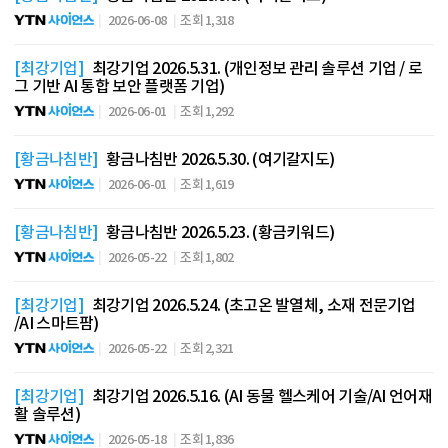
2026-06-08
조회 1,318
[최강기업]
최강기업 2026.5.31. (개인정보 관리 솔루션 기업 / 로
그 기반 AI 통합 보안 플랫폼 기업)
2026-06-01
조회 1,292
[황금나침반]
황금나침반 2026.5.30. (여기갈지도)
2026-06-01
조회 1,619
[황금나침반]
황금나침반 2026.5.23. (황금키워드)
2026-05-22
조회 1,802
[최강기업]
최강기업 2026.5.24. (초고온 발열체, 소재 전문기업
/AI 스마트팜)
2026-05-22
조회 2,321
[최강기업]
최강기업 2026.5.16. (AI 동물 헬스케어 기술/AI 언어재
활 솔루션)
2026-05-18
조회 1,836