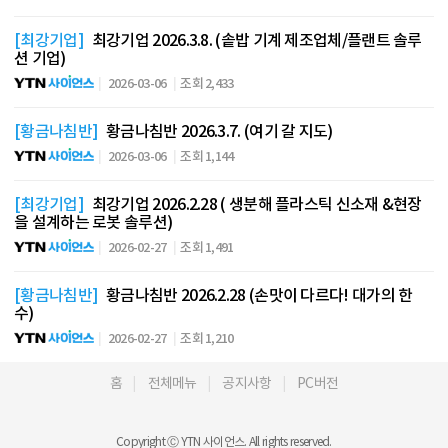
[최강기업]
최강기업 2026.3.8. (솥밥 기계 제조업체/플랜트 솔루
션 기업)
2026-03-06
조회 2,433
[황금나침반]
황금나침반 2026.3.7. (여기 갈 지도)
2026-03-06
조회 1,144
[최강기업]
최강기업 2026.2.28 ( 생분해 플라스틱 신소재 &현장
을 설계하는 로봇 솔루션)
2026-02-27
조회 1,491
[황금나침반]
황금나침반 2026.2.28 (손맛이 다르다! 대가의 한
수)
2026-02-27
조회 1,210
홈
전체메뉴
공지사항
PC버전
Copyright Ⓒ YTN 사이언스. All rights reserved.