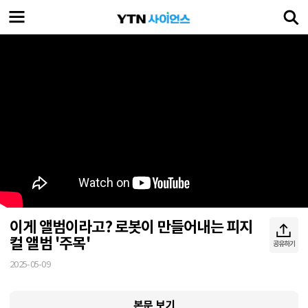
이게 앨범이라고? 로봇이 만들어내는 피지
컬 앨범 '주목'
공유하기
2025-05-09
스마트형 공장에서 생산되는
본문 보기