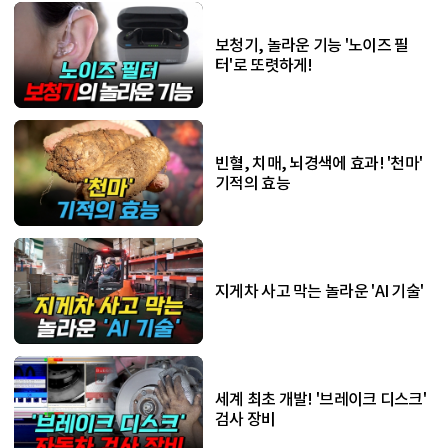
보청기, 놀라운 기능 '노이즈 필
터'로 또렷하게!
빈혈, 치매, 뇌경색에 효과! '천마'
기적의 효능
지게차 사고 막는 놀라운 'AI 기술'
세계 최초 개발! '브레이크 디스크'
검사 장비