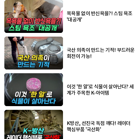
목욕물 없이 반신욕을?! 스팀 욕조
'대공개'
국산 의족이 만드는 기적! 부드러운
회전이 가능!
이것 '한 알'로 식물이 살아난다? 세
계가 주목한 K-아이템
K방산, 선진국 독점 깨다! 레이더
핵심부품 '국산화'