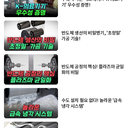
기' 우수성 증명!
반도체 생산의 비밀병기, '초정밀'
가공 기술!
반도체 공정의 핵심! 플라즈마 균일
화의 비밀
수도 설치 필요 없다! 놀라운 '급속
냉각 시스템'