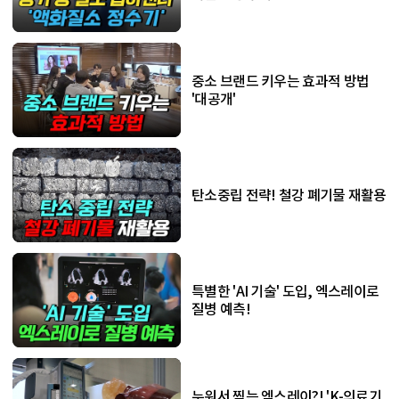
중소 브랜드 키우는 효과적 방법
'대공개'
탄소중립 전략! 철강 폐기물 재활용
특별한 'AI 기술' 도입, 엑스레이로
질병 예측!
누워서 찍는 엑스레이?! 'K-의료기