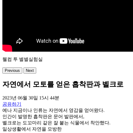
웰컴 투 별별실험실
Previous
Next
자연에서 모토를 얻은 흡착판과 벨크로
2023년 06월 30일 15시 44분
공유하기
예나 지금이나 인류는 자연에서 영감을 얻어왔다.
인간이 발명한 흡착판은 문어 발판에서,
벨크로는 도꼬마리 같은 잘 붙는 식물에서 착안했다.
일상생활에서 자연을 모방한