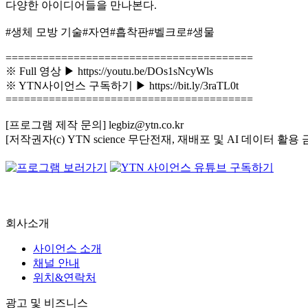
다양한 아이디어들을 만나본다.
#생체 모방 기술#자연#흡착판#벨크로#생물
========================================
※ Full 영상 ▶ https://youtu.be/DOs1sNcyWls
※ YTN사이언스 구독하기 ▶ https://bit.ly/3raTL0t
========================================
[프로그램 제작 문의] legbiz@ytn.co.kr
[저작권자(c) YTN science 무단전재, 재배포 및 AI 데이터 활용 
회사소개
사이언스 소개
채널 안내
위치&연락처
광고 및 비즈니스