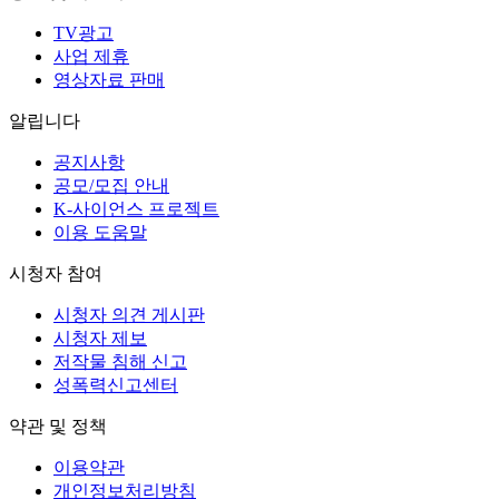
TV광고
사업 제휴
영상자료 판매
알립니다
공지사항
공모/모집 안내
K-사이언스 프로젝트
이용 도움말
시청자 참여
시청자 의견 게시판
시청자 제보
저작물 침해 신고
성폭력신고센터
약관 및 정책
이용약관
개인정보처리방침