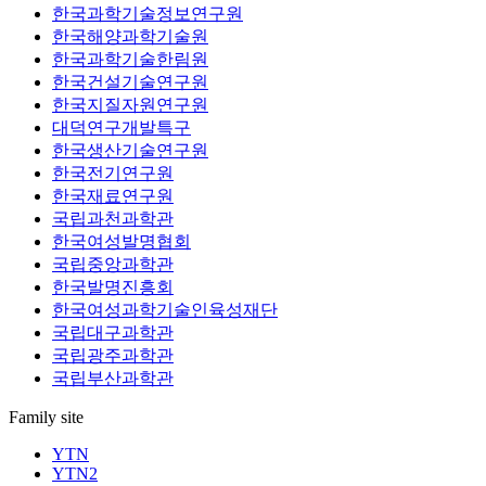
한국과학기술정보연구원
한국해양과학기술원
한국과학기술한림원
한국건설기술연구원
한국지질자원연구원
대덕연구개발특구
한국생산기술연구원
한국전기연구원
한국재료연구원
국립과천과학관
한국여성발명협회
국립중앙과학관
한국발명진흥회
한국여성과학기술인육성재단
국립대구과학관
국립광주과학관
국립부산과학관
Family site
YTN
YTN2