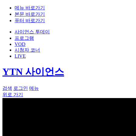
메뉴 바로가기
본문 바로가기
푸터 바로가기
사이언스 투데이
프로그램
VOD
시청자 코너
LIVE
YTN 사이언스
검색
로그인
메뉴
위로 가기