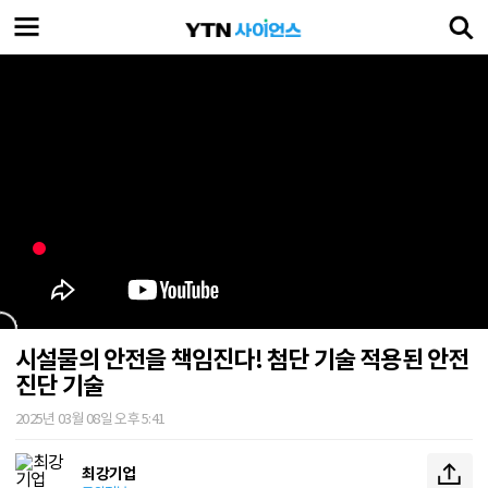
시설물의 안전을 책임진다! 첨단 기술 적용된 안전
진단 기술
2025년 03월 08일 오후 5:41
최강기업