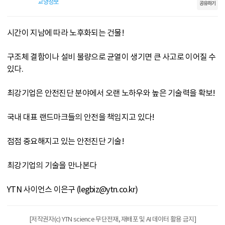
교양정보
공유하기
시간이 지남에 따라 노후화되는 건물!
구조체 결함이나 설비 불량으로 균열이 생기면 큰 사고로 이어질 수
있다.
최강기업은 안전진단 분야에서 오랜 노하우와 높은 기술력을 확보!
국내 대표 랜드마크들의 안전을 책임지고 있다!
점점 중요해지고 있는 안전진단 기술!
최강기업의 기술을 만나본다
YTN 사이언스 이은구 (legbiz@ytn.co.kr)
[저작권자(c) YTN science 무단전재, 재배포 및 AI 데이터 활용 금지]