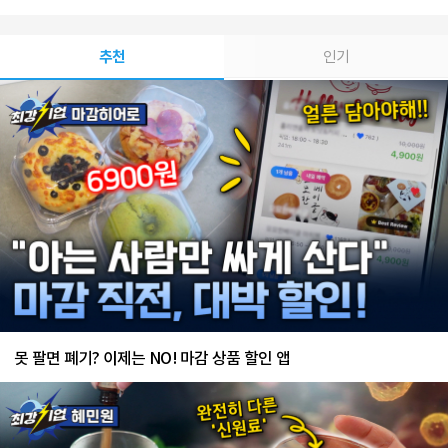
추천
인기
못 팔면 폐기? 이제는 NO! 마감 상품 할인 앱