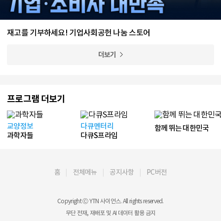
재고를 기부하세요! 기업사회공헌 나눔 스토어
더보기
프로그램 더보기
교양정보
다큐멘터리
함께 뛰는 대한민국
과학자들
다큐S프라임
홈
전체메뉴
공지사항
PC버전
Copyright Ⓒ YTN 사이언스. All rights reserved.
무단 전재, 재배포 및 AI 데이터 활용 금지