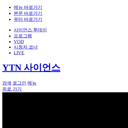
메뉴 바로가기
본문 바로가기
푸터 바로가기
사이언스 투데이
프로그램
VOD
시청자 코너
LIVE
YTN 사이언스
검색
로그인
메뉴
위로 가기