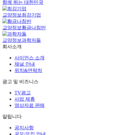
함께 뛰는 대한민국
교양정보
최강기업
교양정보
황금나침반
교양정보
과학자들
회사소개
사이언스 소개
채널 안내
위치&연락처
광고 및 비즈니스
TV광고
사업 제휴
영상자료 판매
알립니다
공지사항
공모/모집 안내