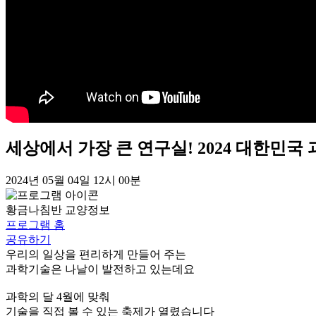
세상에서 가장 큰 연구실! 2024 대한민국
2024년 05월 04일 12시 00분
황금나침반
교양정보
프로그램 홈
공유하기
우리의 일상을 편리하게 만들어 주는
과학기술은 나날이 발전하고 있는데요
과학의 달 4월에 맞춰
기술을 직접 볼 수 있는 축제가 열렸습니다