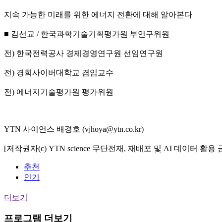
지속 가능한 미래를 위한 에너지 전환에 대해 알아본다
■ 김선교 / 한국과학기술기획평가원 부연구위원
전) 한국전력공사 경제경영연구원 선임연구원
전) 경희사이버대학교 겸임교수
전) 에너지기술평가원 평가위원
YTN 사이언스 배경호 (vjhoya@ytn.co.kr)
[저작권자(c) YTN science 무단전재, 재배포 및 AI 데이터 활용 
추천
인기
더보기
프로그램 더보기