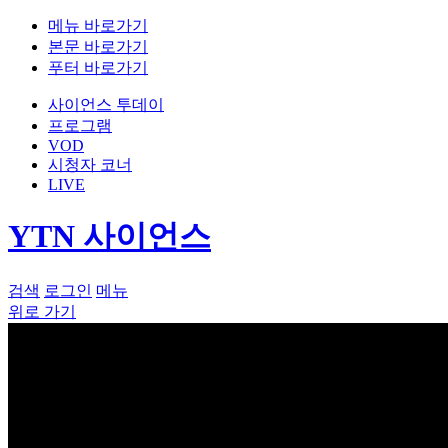
메뉴 바로가기
본문 바로가기
푸터 바로가기
사이언스 투데이
프로그램
VOD
시청자 코너
LIVE
YTN 사이언스
검색
로그인
메뉴
위로 가기