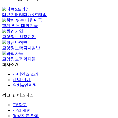
다큐멘터리
다큐S프라임
함께 뛰는 대한민국
교양정보
최강기업
교양정보
황금나침반
교양정보
과학자들
회사소개
사이언스 소개
채널 안내
위치&연락처
광고 및 비즈니스
TV광고
사업 제휴
영상자료 판매