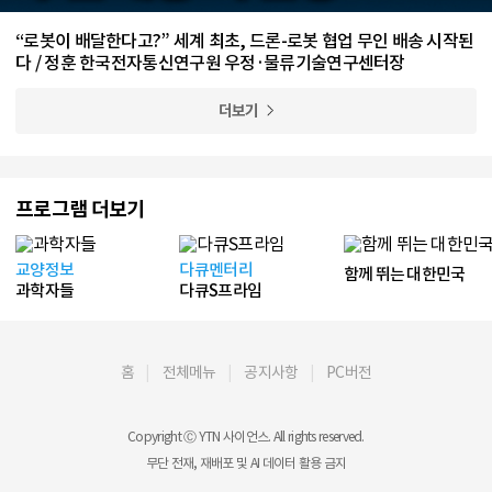
“로봇이 배달한다고?” 세계 최초, 드론-로봇 협업 무인 배송 시작된
다 / 정훈 한국전자통신연구원 우정·물류기술연구센터장
더보기
프로그램 더보기
교양정보
다큐멘터리
함께 뛰는 대한민국
과학자들
다큐S프라임
홈
전체메뉴
공지사항
PC버전
Copyright Ⓒ YTN 사이언스. All rights reserved.
무단 전재, 재배포 및 AI 데이터 활용 금지