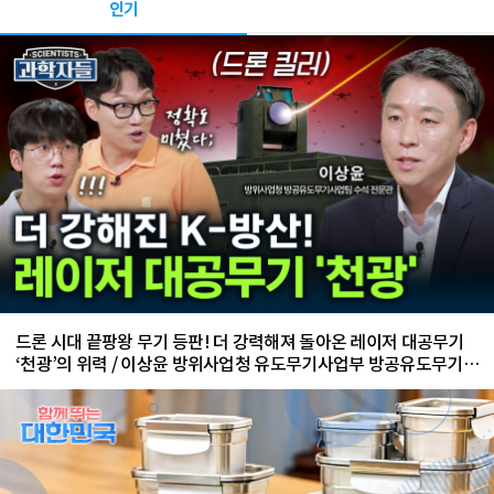
인기
드론 시대 끝팡왕 무기 등판! 더 강력해져 돌아온 레이저 대공무기
‘천광’의 위력 / 이상윤 방위사업청 유도무기사업부 방공유도무기사
업팀 수석 전문관