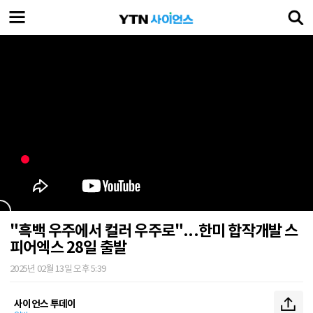
"흑백 우주에서 컬러 우주로"...한미 합작개발 스
피어엑스 28일 출발
2025년 02월 13일 오후 5:39
사이언스 투데이