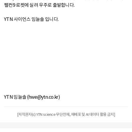
팰컨9 로켓에 실려 우주로 출발합니다.
YTN 사이언스 임늘솔 입니다.
YTN 임늘솔 (hwe@ytn.co.kr)
[저작권자(c) YTN science 무단전재, 재배포 및 AI 데이터 활용 금지]