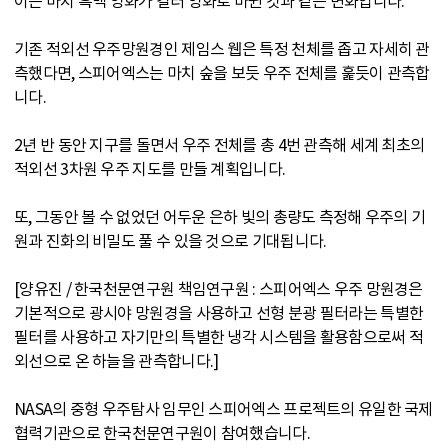
이는 마치 흑백 영화가 컬러 영화로 바뀐 것과 같은 변화입니다.
기존 적외선 우주망원경인 제임스 웹은 특정 천체를 좁고 자세히 관
측했다면, 스피어엑스는 마치 숲을 보듯 우주 전체를 훑듯이 관측합
니다.
2년 반 동안 지구를 돌면서 우주 전체를 총 4번 관측해 세계 최초의
적외선 3차원 우주 지도를 만들 계획입니다.
또, 그동안 볼 수 없었던 어두운 은하 빛의 총량도 측정해 우주의 기
원과 진화의 비밀도 풀 수 있을 것으로 기대됩니다.
[양유진 / 한국천문연구원 책임연구원 : 스피어엑스 우주 망원경은
기본적으로 광시야 망원경을 사용하고 선형 분광 필터라는 특별한
필터를 사용하고 자기만의 특별한 냉각 시스템을 활용함으로써 적
외선으로 온 하늘을 관측합니다.]
NASA의 중형 우주탐사 임무인 스피어엑스 프로젝트의 유일한 국제
협력기관으로 한국천문연구원이 참여했습니다.