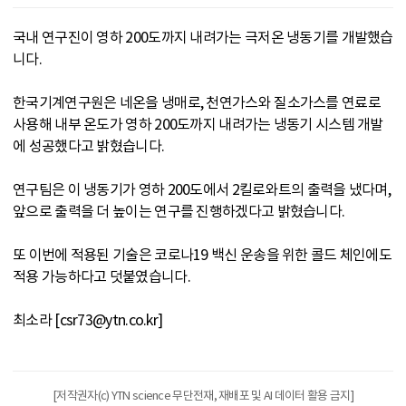
국내 연구진이 영하 200도까지 내려가는 극저온 냉동기를 개발했습
니다.
한국기계연구원은 네온을 냉매로, 천연가스와 질소가스를 연료로
사용해 내부 온도가 영하 200도까지 내려가는 냉동기 시스템 개발
에 성공했다고 밝혔습니다.
연구팀은 이 냉동기가 영하 200도에서 2킬로와트의 출력을 냈다며,
앞으로 출력을 더 높이는 연구를 진행하겠다고 밝혔습니다.
또 이번에 적용된 기술은 코로나19 백신 운송을 위한 콜드 체인에도
적용 가능하다고 덧붙였습니다.
최소라 [csr73@ytn.co.kr]
[저작권자(c) YTN science 무단전재, 재배포 및 AI 데이터 활용 금지]