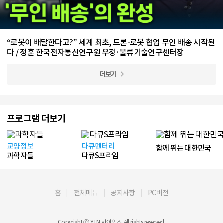
“로봇이 배달한다고?” 세계 최초, 드론-로봇 협업 무인 배송 시작된
다 / 정훈 한국전자통신연구원 우정·물류기술연구센터장
더보기
프로그램 더보기
교양정보
다큐멘터리
함께 뛰는 대한민국
과학자들
다큐S프라임
홈
전체메뉴
공지사항
PC버전
Copyright Ⓒ YTN 사이언스. All rights reserved.