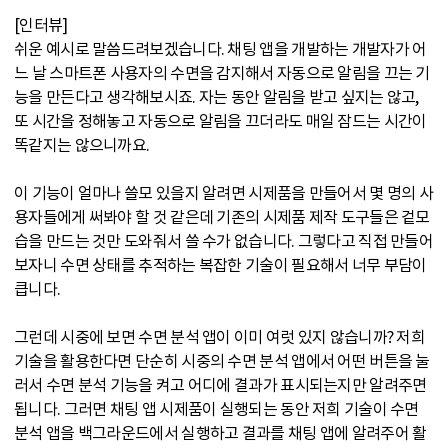
[인터뷰]
쉬운 예시로 말씀드려보겠습니다. 채팅 앱을 개발하는 개발자가 어
느 날 스마트폰 사용자의 수면을 감지해서 자동으로 알림을 끄는 기
능을 만든다고 생각해보시죠. 자는 동안 알림을 받고 싶지는 않고,
또 시간을 정해놓고 자동으로 알림을 끄더라도 매일 잠드는 시간이
똑같지는 않으니까요.
이 기능이 얼마나 쓸모 있을지 알려면 시제품을 만들어서 몇 명의 사
용자들에게 써봐야 할 것 같은데 기존의 시제품 제작 도구들은 겉모
습을 만드는 것만 도와줘서 쓸 수가 없습니다. 그렇다고 직접 만들어
보자니 수면 상태를 추적하는 복잡한 기술이 필요해서 너무 부담이
큽니다.
그런데 시중에 보면 수면 분석 앱이 이미 여럿 있지 않습니까? 저희
기술을 활용한다면 단순히 시중의 수면 분석 앱에서 어떤 버튼을 눌
러서 수면 분석 기능을 켜고 어디에 결과가 표시되는지만 알려주면
됩니다. 그러면 채팅 앱 시제품이 실행되는 동안 저희 기술이 수면
분석 앱을 백그라운드에서 실행하고 결과를 채팅 앱에 알려주어 활