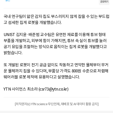
공유하기
국내 연구팀이 얇은 감자 칩도 부스러지지 않게 잡을 수 있는 부드럽
고 섬세한 집게 로봇을 개발했습니다.
UNIST 김지윤·배준범 교수팀은 유연한 재료를 이용해 튜브 형태
부품을 개발하고, 외부에 힘이 가해지면, 튜브 속 실이 튜브를 눌러
공기 유입을 조절하는 방식으로 움직이는 집게 로봇을 개발했다고
밝혔습니다.
또 개발된 로봇이 전기 공급 없이도 작동하고 연약한 물체부터 무거
운 물체까지 집을 수 있다며, 부품당 가격도 800원 수준으로 저렴해
웨어러블 로봇 제작에 유용하다고 설명했습니다.
YTN 사이언스 최소라 (csr73@ytn.co.kr)
[저작권자(c) YTN science 무단전재, 재배포 및 AI 데이터 활용 금지]