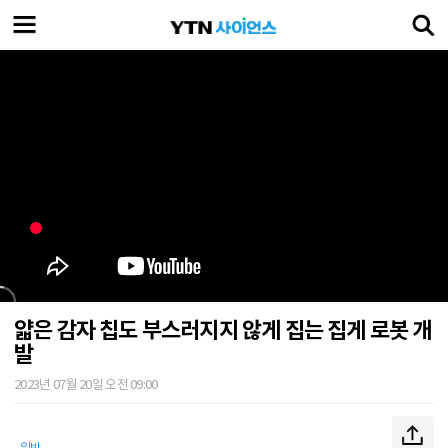
얇은 감자 칩도 부스러지지 않게 집는 집게 로봇 개
발
2023년 07월 20일 오전 09:00
일반