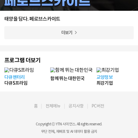
태양을 담다. 페로브스카이트
더보기
프로그램 더보기
다큐멘터리
교양정보
함께 뛰는 대한민국
다큐S프라임
최강기업
홈
전체메뉴
공지사항
PC버전
Copyright Ⓒ YTN 사이언스. All rights reserved.
무단 전재, 재배포 및 AI 데이터 활용 금지