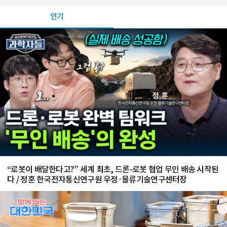
인기
“로봇이 배달한다고?” 세계 최초, 드론-로봇 협업 무인 배송 시작된
다 / 정훈 한국전자통신연구원 우정·물류기술연구센터장