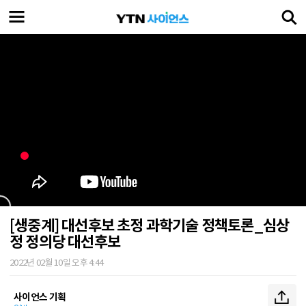
[생중계] 대선후보 초정 과학기술 정책토론_심상
정 정의당 대선후보
2022년 02월 10일 오후 4:44
사이언스 기획