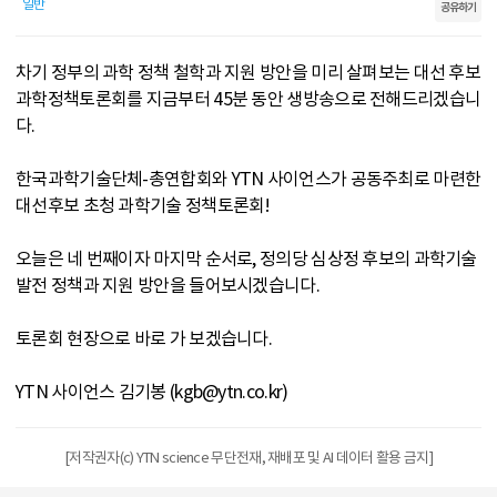
일반
공유하기
차기 정부의 과학 정책 철학과 지원 방안을 미리 살펴보는 대선 후보
과학정책토론회를 지금부터 45분 동안 생방송으로 전해드리겠습니
다.
한국과학기술단체-총연합회와 YTN 사이언스가 공동주최로 마련한
대선후보 초청 과학기술 정책토론회!
오늘은 네 번째이자 마지막 순서로, 정의당 심상정 후보의 과학기술
발전 정책과 지원 방안을 들어보시겠습니다.
토론회 현장으로 바로 가 보겠습니다.
YTN 사이언스 김기봉 (kgb@ytn.co.kr)
[저작권자(c) YTN science 무단전재, 재배포 및 AI 데이터 활용 금지]