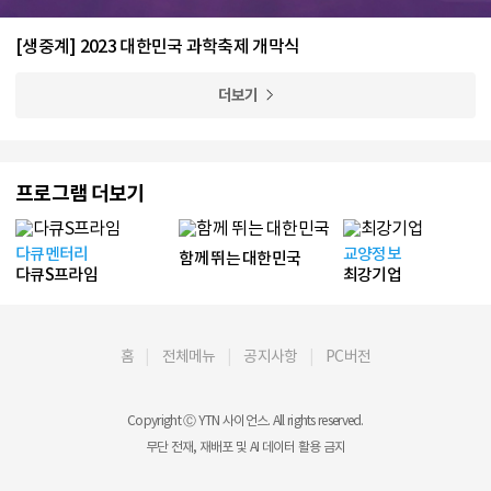
[생중계] 2023 대한민국 과학축제 개막식
더보기
프로그램 더보기
다큐멘터리
교양정보
함께 뛰는 대한민국
다큐S프라임
최강기업
홈
전체메뉴
공지사항
PC버전
Copyright Ⓒ YTN 사이언스. All rights reserved.
무단 전재, 재배포 및 AI 데이터 활용 금지