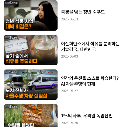
국경을 넘는 청년 K-푸드
2026-06-13
이산화탄소에서 석유를 분리하는
기술강국, 대한민국
2026-06-03
인간의 운전을 스스로 학습한다?
AI 자율주행의 현재
2026-05-27
1%의 사투, 우리밀 독립선언
2026-05-20