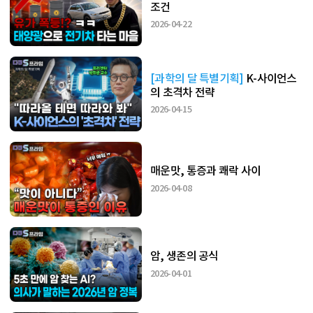
조건
2026-04-22
[과학의 달 특별기획]
K-사이언스
의 초격차 전략
2026-04-15
매운맛, 통증과 쾌락 사이
2026-04-08
암, 생존의 공식
2026-04-01