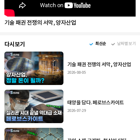
기술 패권 전쟁의 서막, 양자산업
다시보기
최신순
날짜별 보기
기술 패권 전쟁의 서막, 양자산업
2026-08-05
태양을 담다. 페로브스카이트
2026-07-29