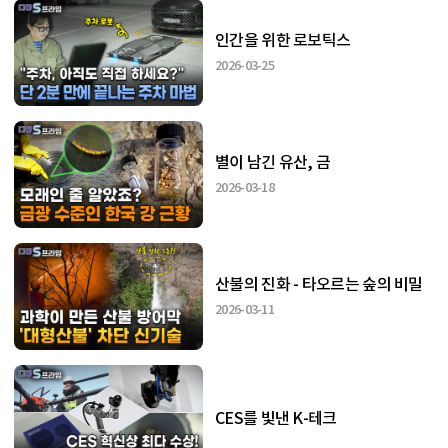
인간을 위한 로보틱스
2026-03-25
별이 남긴 유산, 금
2026-03-18
산불의 진화 - 타오르는 숲의 비밀
2026-03-11
CES를 빛낸 K-테크