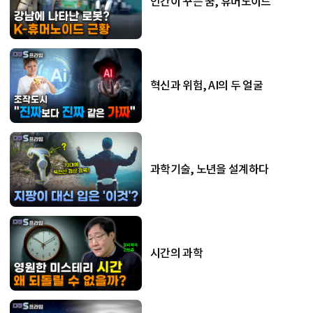
인간이 꾸는 꿈, 휴머노이드
혁신과 위험, AI의 두 얼굴
과학기술, 노년을 설계하다
시간의 과학