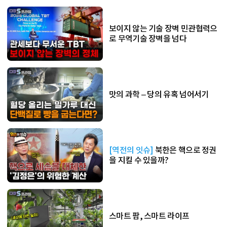
보이지 않는 기술 장벽 민관협력으
로 무역기술 장벽을 넘다
맛의 과학 – 당의 유혹 넘어서기
[역전의 잇슈]
북한은 핵으로 정권
을 지킬 수 있을까?
스마트 팜, 스마트 라이프