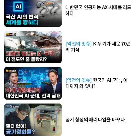
대한민국 인공지능 AX 시대를 리드
하다
[역전의 잇슈]
K-무기가 세운 70년
의 기적
[역전의 잇슈]
한국의 AI 군대, 어
디까지 와 있나?
공기 청정의 패러다임을 바꾸다