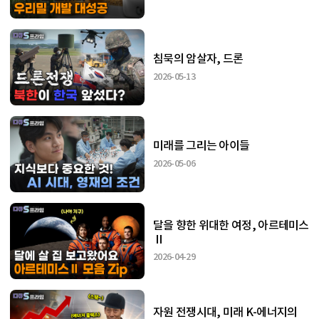
침묵의 암살자, 드론
2026-05-13
미래를 그리는 아이들
2026-05-06
달을 향한 위대한 여정, 아르테미스
Ⅱ
2026-04-29
자원 전쟁시대, 미래 K-에너지의