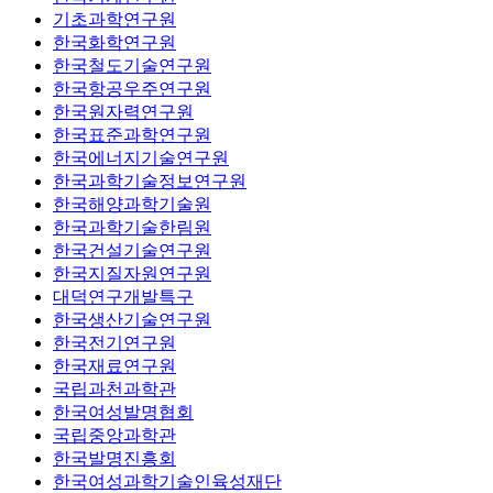
기초과학연구원
한국화학연구원
한국철도기술연구원
한국항공우주연구원
한국원자력연구원
한국표준과학연구원
한국에너지기술연구원
한국과학기술정보연구원
한국해양과학기술원
한국과학기술한림원
한국건설기술연구원
한국지질자원연구원
대덕연구개발특구
한국생산기술연구원
한국전기연구원
한국재료연구원
국립과천과학관
한국여성발명협회
국립중앙과학관
한국발명진흥회
한국여성과학기술인육성재단