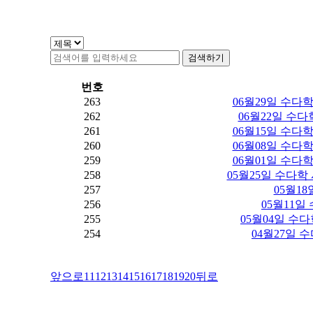
검색하기
번호
263
06월29일 수다학 
262
06월22일 수다학
261
06월15일 수다학 
260
06월08일 수다학 
259
06월01일 수다학 
258
05월25일 수다학 시
257
05월18
256
05월11일
255
05월04일 수다
254
04월27일 
앞으로
11
12
13
14
15
16
17
18
19
20
뒤로