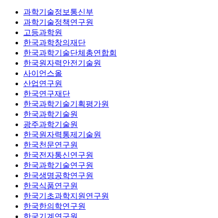
과학기술정보통신부
과학기술정책연구원
고등과학원
한국과학창의재단
한국과학기술단체총연합회
한국원자력안전기술원
사이언스올
산업연구원
한국연구재단
한국과학기술기획평가원
한국과학기술원
광주과학기술원
한국원자력통제기술원
한국천문연구원
한국전자통신연구원
한국과학기술연구원
한국생명공학연구원
한국식품연구원
한국기초과학지원연구원
한국한의학연구원
한국기계연구원