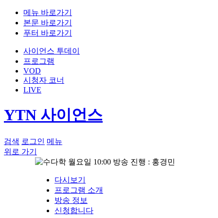
메뉴 바로가기
본문 바로가기
푸터 바로가기
사이언스 투데이
프로그램
VOD
시청자 코너
LIVE
YTN 사이언스
검색
로그인
메뉴
위로 가기
월요일 10:00 방송
진행 : 홍경민
다시보기
프로그램 소개
방송 정보
신청합니다