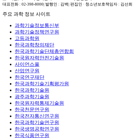
대표전화 : 02-398-8000
|
발행인 : 김백
|
편집인 · 청소년보호책임자 : 김선희
주요 과학 정보 사이트
과학기술정보통신부
과학기술정책연구원
고등과학원
한국과학창의재단
한국과학기술단체총연합회
한국원자력안전기술원
사이언스올
산업연구원
한국연구재단
한국과학기술기획평가원
한국과학기술원
광주과학기술원
한국원자력통제기술원
한국천문연구원
한국전자통신연구원
한국과학기술연구원
한국생명공학연구원
한국식품연구원