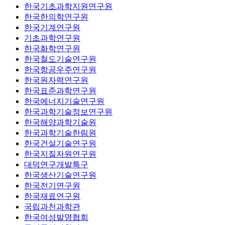
한국기초과학지원연구원
한국한의학연구원
한국기계연구원
기초과학연구원
한국화학연구원
한국철도기술연구원
한국항공우주연구원
한국원자력연구원
한국표준과학연구원
한국에너지기술연구원
한국과학기술정보연구원
한국해양과학기술원
한국과학기술한림원
한국건설기술연구원
한국지질자원연구원
대덕연구개발특구
한국생산기술연구원
한국전기연구원
한국재료연구원
국립과천과학관
한국여성발명협회