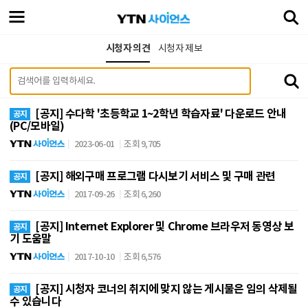
시청자 의견
시청자 제보
[공지] 수다학 '초등학교 1~2학년 학습자료' 다운로드 안내
공지
(PC/모바일)
2023-06-01
조회 9,705
[공지] 해외구매 프로그램 다시보기 서비스 및 구매 관련
공지
2017-09-26
조회 6,260
[공지] Internet Explorer 및 Chrome 브라우저 동영상 보
공지
기 도움말
2017-10-10
조회 6,576
[공지] 시청자 코너의 취지에 맞지 않는 게시물은 임의 삭제될
공지
수 있습니다