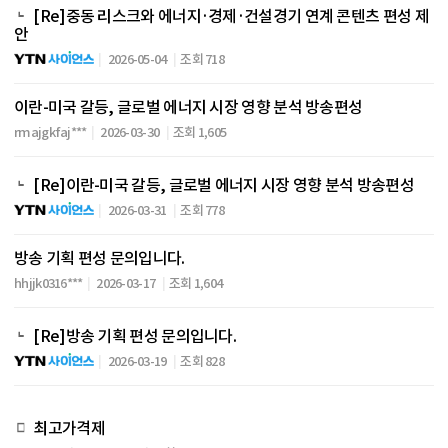
[Re]중동 리스크와 에너지·경제·건설경기 연계 콘텐츠 편성 제
안
2026-05-04
조회 718
이란-미국 갈등, 글로벌 에너지 시장 영향 분석 방송편성
rmajgkfaj***
2026-03-30
조회 1,605
[Re]이란-미국 갈등, 글로벌 에너지 시장 영향 분석 방송편성
2026-03-31
조회 778
방송 기획 편성 문의입니다.
hhjjk0316***
2026-03-17
조회 1,604
[Re]방송 기획 편성 문의입니다.
2026-03-19
조회 828
최고가격제