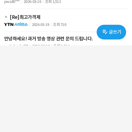
pws80***
2026-03-16
조회 1,512
[Re]최고가격제
2026-03-19
조회 710
글쓰기
안녕하세요! 과거 방송 영상 관련 문의 드립니다.
arch_bricks***
2026-03-10
조회 1,514
[Re]안녕하세요! 과거 방송 영상 관련 문의 드립니다.
2026-03-11
조회 762
천년의 역사, 국가란 무엇인가.
sooj***
2026-01-26
조회 1,409
[Re]천년의 역사, 국가란 무엇인가.
2026-02-06
조회 508
방송정보 요청