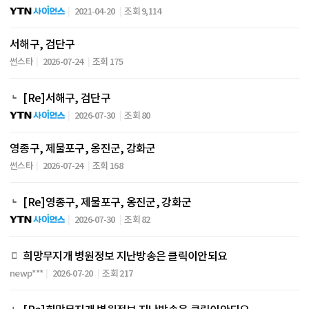
2021-04-20
조회 9,114
서해구, 검단구
썬스타
2026-07-24
조회 175
[Re]서해구, 검단구
2026-07-30
조회 80
영종구, 제물포구, 옹진군, 강화군
썬스타
2026-07-24
조회 168
[Re]영종구, 제물포구, 옹진군, 강화군
2026-07-30
조회 82
희망무지개 병원정보 지난방송은 클릭이안되요
newp***
2026-07-20
조회 217