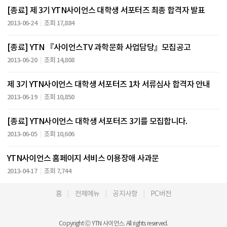
[종료] 제 3기 YTN사이언스 대학생 서포터즈 최종 합격자 발표
2013-06-24
조회 17,884
[종료] YTN 『사이언스TV 과학문화 사업담당』모집공고
2013-06-20
조회 14,808
제 3기 YTN사이언스 대학생 서포터즈 1차 서류심사 합격자 안내
2013-06-19
조회 10,850
[종료] YTN사이언스 대학생 서포터즈 3기를 모집합니다.
2013-06-05
조회 10,606
YTN사이언스 홈페이지 서비스 이용장애 사과문
2013-04-17
조회 7,744
홈
전체메뉴
공지사항
PC버전
Copyright Ⓒ YTN 사이언스. All rights reserved.