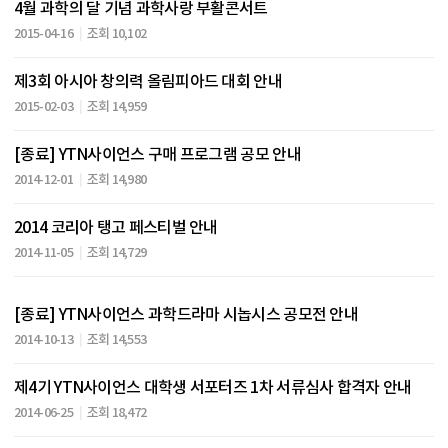
4월 과학의 달 기념 과학사랑 부활콘서트
2015-04-16
조회 10,102
제3회 아시아 창의력 올림피아드 대회 안내
2015-02-03
조회 14,959
[종료] YTN사이언스 구매 프로그램 공모 안내
2014-12-01
조회 14,980
2014 코리아 탱고 페스티벌 안내
2014-11-05
조회 14,729
[종료] YTN사이언스 과학드라마 시놉시스 공모전 안내
2014-10-13
조회 14,553
제4기 YTN사이언스 대학생 서포터즈 1차 서류심사 합격자 안내
2014-06-25
조회 18,472