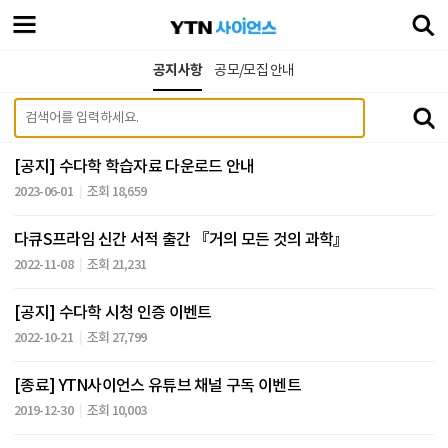
공지사항
공모/모집 안내
[공지] 수다학 학습자료 다운로드 안내
2023-06-01
조회 18,659
다큐S프라임 신간 서적 출간 『거의 모든 것의 과학』
2022-11-08
조회 21,231
[공지] 수다학 시청 인증 이벤트
2022-10-21
조회 27,799
[종료] YTN사이언스 유튜브 채널 구독 이벤트
2019-12-30
조회 10,003