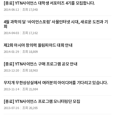
[종료] YTN사이언스 대학생 서포터즈 4기를 모집합니다.
2014-06-12
조회 17,043
4월 과학의 달 ‘사이언스포럼’ 사물인터넷 시대, 새로운 도전과 기
회
2014-04-03
조회 17,162
제2회 아시아 창의력 올림피아드 대회 안내
2014-01-29
조회 18,809
[종료] YTN사이언스 구매 프로그램 공모 안내
2013-12-20
조회 18,963
무지개 무한상상실에서 여러분의 아이디어를 기다리고 있습니다.
2013-11-14
조회 21,084
[종료] YTN사이언스 프로그램 모니터링단 모집
2013-07-16
조회 20,265