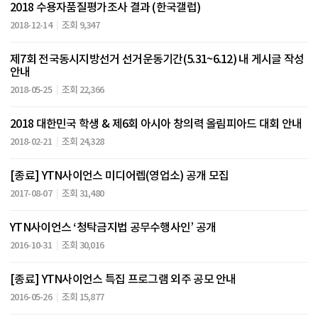
2018 수용자품질평가조사 결과 (한국갤럽)
2018-12-14
조회 9,347
제7회 전국동시지방선거 선거운동기간(5.31~6.12) 내 게시글 작성
안내
2018-05-25
조회 22,366
2018 대한민국 학생 & 제6회 아시아 창의력 올림피아드 대회 안내
2018-02-21
조회 24,328
[종료] YTN사이언스 미디어렙(영업소) 공개 모집
2017-08-07
조회 31,480
YTN사이언스 ‘청탁금지법 공무수행사인’ 공개
2016-10-31
조회 30,016
[종료] YTN사이언스 특집 프로그램 외주 공모 안내
2016-05-26
조회 15,877