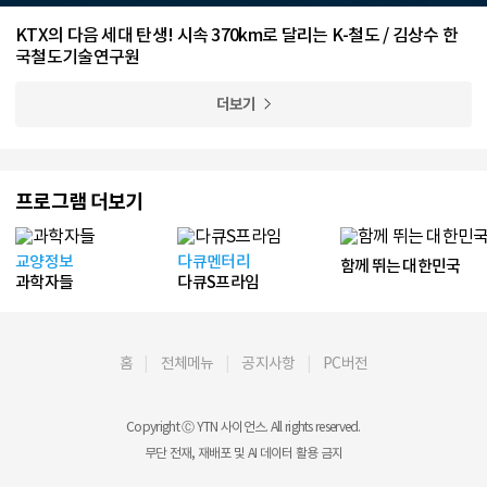
KTX의 다음 세대 탄생! 시속 370km로 달리는 K-철도 / 김상수 한
국철도기술연구원
더보기
프로그램 더보기
교양정보
다큐멘터리
함께 뛰는 대한민국
과학자들
다큐S프라임
홈
전체메뉴
공지사항
PC버전
Copyright Ⓒ YTN 사이언스. All rights reserved.
무단 전재, 재배포 및 AI 데이터 활용 금지