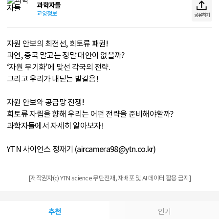
과학자들
교양정보
공유하기
자원 안보의 최전선, 희토류 패권!
과연, 중국 말고는 정말 대안이 없을까?
‘자원 무기화’에 맞선 각국의 전략.
그리고 우리가 내딛는 발걸음!
자원 안보와 공급망 전쟁!
희토류 자립을 향해 우리는 어떤 전략을 준비해야할까?
과학자들에서 자세히 알아보자!
YTN 사이언스 정재기 (aircamera98@ytn.co.kr)
[저작권자(c) YTN science 무단전재, 재배포 및 AI 데이터 활용 금지]
추천
인기