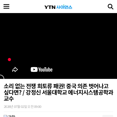
소리 없는 전쟁 희토류 패권! 중국 의존 벗어나고
싶다면? / 강정신 서울대학교 에너지시스템공학과
교수
2026년 07월 02일 오전 09:00