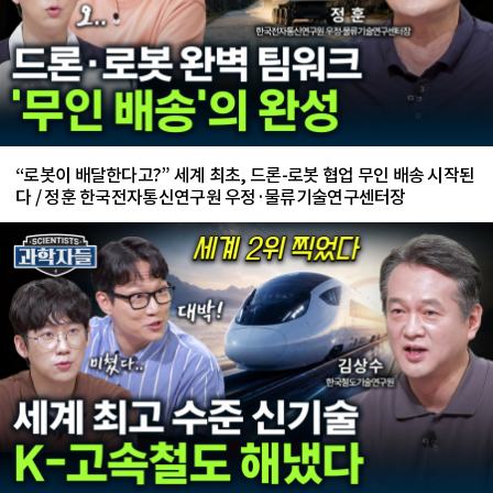
“로봇이 배달한다고?” 세계 최초, 드론-로봇 협업 무인 배송 시작된
다 / 정훈 한국전자통신연구원 우정·물류기술연구센터장