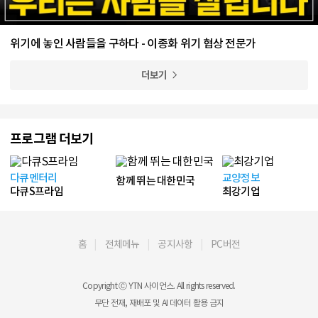
위기에 놓인 사람들을 구하다 - 이종화 위기 협상 전문가
더보기
프로그램 더보기
다큐멘터리
교양정보
함께 뛰는 대한민국
다큐S프라임
최강기업
홈
전체메뉴
공지사항
PC버전
Copyright Ⓒ YTN 사이언스. All rights reserved.
무단 전재, 재배포 및 AI 데이터 활용 금지