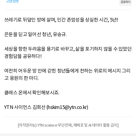
교양정보
공유하기
쓰레기로 뒤덮인 방에 살며, 인간 존엄성을 상실한 시간, 5년!
은둔을 딛고 일어선 청년, 유승규.
세상을 향한 두려움을 용기로 바꾸고, 삶을 포기하지 않을 수 있었던
경험담을 공유하다!
여전히 어두운 방 안에 갇힌 청년들에게 전하는 위로의 메시지 그리
고 응원의 한 마디.
클래스 온에서 확인해보시죠.
YTN 사이언스 김희선 (hskim15@ytn.co.kr)
[저작권자(c) YTN science 무단전재, 재배포 및 AI 데이터 활용 금지]