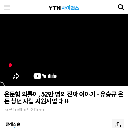
은둔형 외톨이, 52만 명의 진짜 이야기 - 유승규 은
둔 청년 자립 지원사업 대표
2025년 06월 04일 오전 09:00
클래스 온