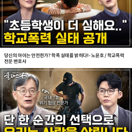
당신의 아이는 안전한가? 학폭 실태를 밝히다!- 노윤호 / 학교폭력
전문 변호사