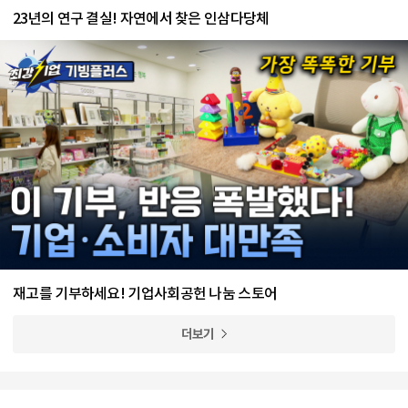
23년의 연구 결실! 자연에서 찾은 인삼다당체
재고를 기부하세요! 기업사회공헌 나눔 스토어
더보기