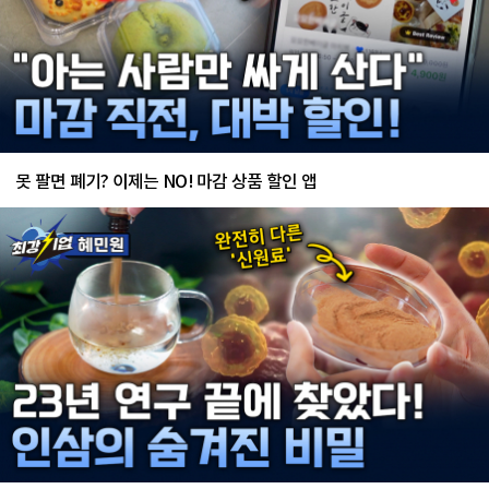
못 팔면 폐기? 이제는 NO! 마감 상품 할인 앱