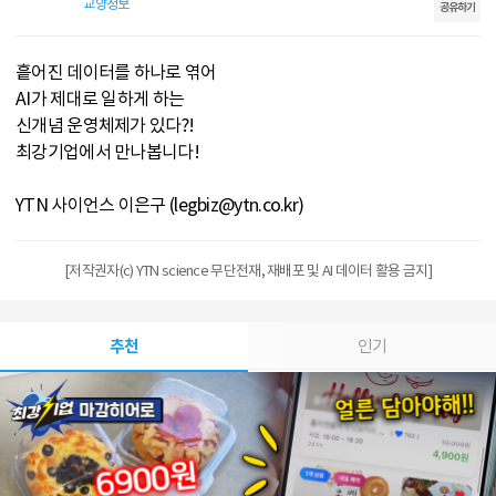
교양정보
공유하기
흩어진 데이터를 하나로 엮어
AI가 제대로 일하게 하는
신개념 운영체제가 있다?!
최강기업에서 만나봅니다!
YTN 사이언스 이은구 (legbiz@ytn.co.kr)
[저작권자(c) YTN science 무단전재, 재배포 및 AI 데이터 활용 금지]
추천
인기