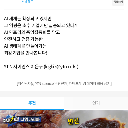
교양정보
공유하기
AI 세계는 확장되고 있지만
그 역량은 소수 기업에만 집중되고 있다?!
AI 인프라의 중앙집중화를 막고
안전하고 검증 가능한
AI 생태계를 만들어가는
최강기업을 만나봅니다!
YTN 사이언스 이은구 (legbiz@ytn.co.kr)
[저작권자(c) YTN science 무단전재, 재배포 및 AI 데이터 활용 금지]
추천
인기