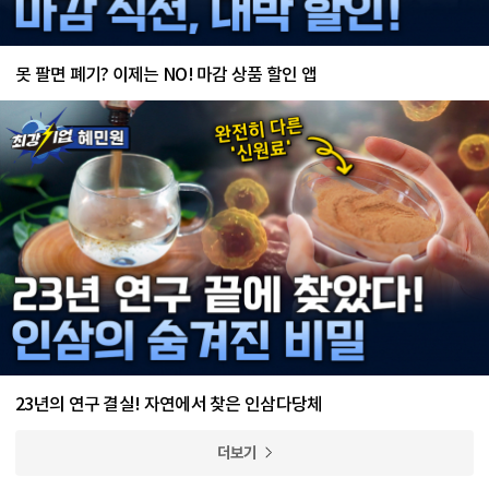
못 팔면 폐기? 이제는 NO! 마감 상품 할인 앱
23년의 연구 결실! 자연에서 찾은 인삼다당체
더보기