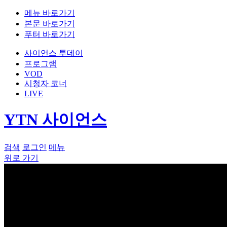
메뉴 바로가기
본문 바로가기
푸터 바로가기
사이언스 투데이
프로그램
VOD
시청자 코너
LIVE
YTN 사이언스
검색
로그인
메뉴
위로 가기