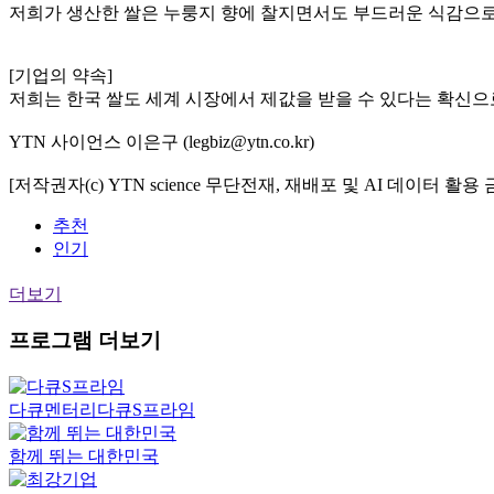
저희가 생산한 쌀은 누룽지 향에 찰지면서도 부드러운 식감으로
[기업의 약속]
저희는 한국 쌀도 세계 시장에서 제값을 받을 수 있다는 확신
YTN 사이언스 이은구 (legbiz@ytn.co.kr)
[저작권자(c) YTN science 무단전재, 재배포 및 AI 데이터 활용 
추천
인기
더보기
프로그램 더보기
다큐멘터리
다큐S프라임
함께 뛰는 대한민국