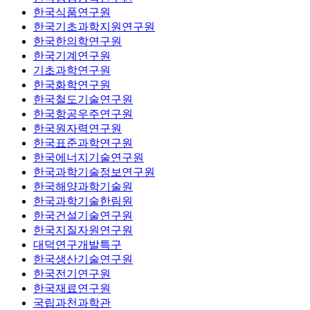
한국식품연구원
한국기초과학지원연구원
한국한의학연구원
한국기계연구원
기초과학연구원
한국화학연구원
한국철도기술연구원
한국항공우주연구원
한국원자력연구원
한국표준과학연구원
한국에너지기술연구원
한국과학기술정보연구원
한국해양과학기술원
한국과학기술한림원
한국건설기술연구원
한국지질자원연구원
대덕연구개발특구
한국생산기술연구원
한국전기연구원
한국재료연구원
국립과천과학관