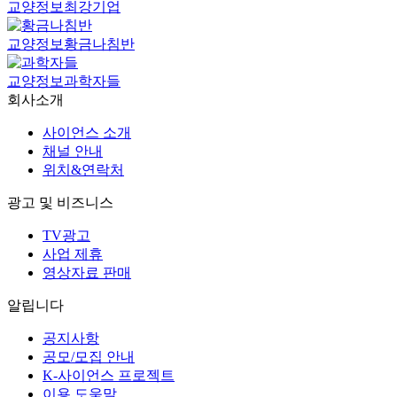
교양정보
최강기업
교양정보
황금나침반
교양정보
과학자들
회사소개
사이언스 소개
채널 안내
위치&연락처
광고 및 비즈니스
TV광고
사업 제휴
영상자료 판매
알립니다
공지사항
공모/모집 안내
K-사이언스 프로젝트
이용 도움말