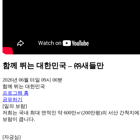
함께 뛰는 대한민국 – ㈜새들만
2026년 06월 01일 09시 00분
함께 뛰는 대한민국
프로그램 홈
공유하기
[일의 보람]
저희는 국내 최대 면적인 약 600만㎡(200만평)의 서산 간척
보람이 큽니다.
[자긍심]