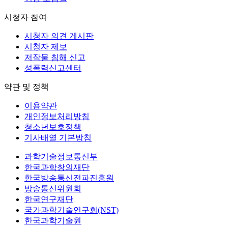
시청자 참여
시청자 의견 게시판
시청자 제보
저작물 침해 신고
성폭력신고센터
약관 및 정책
이용약관
개인정보처리방침
청소년보호정책
기사배열 기본방침
과학기술정보통신부
한국과학창의재단
한국방송통신전파진흥원
방송통신위원회
한국연구재단
국가과학기술연구회(NST)
한국과학기술원