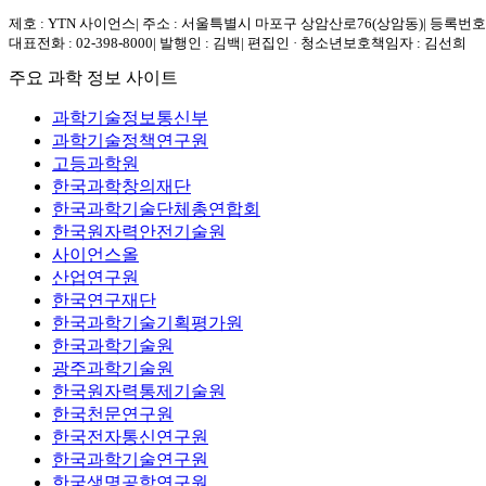
제호 : YTN 사이언스
|
주소 : 서울특별시 마포구 상암산로76(상암동)
|
등록번호 :
대표전화 : 02-398-8000
|
발행인 : 김백
|
편집인 · 청소년보호책임자 : 김선희
주요 과학 정보 사이트
과학기술정보통신부
과학기술정책연구원
고등과학원
한국과학창의재단
한국과학기술단체총연합회
한국원자력안전기술원
사이언스올
산업연구원
한국연구재단
한국과학기술기획평가원
한국과학기술원
광주과학기술원
한국원자력통제기술원
한국천문연구원
한국전자통신연구원
한국과학기술연구원
한국생명공학연구원