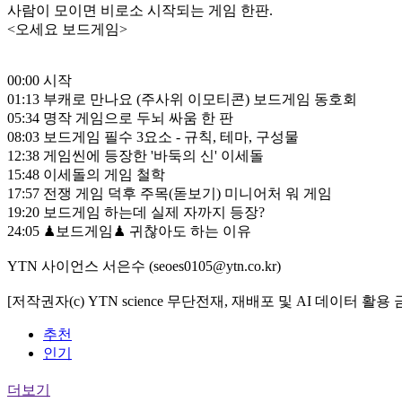
사람이 모이면 비로소 시작되는 게임 한판.
<오세요 보드게임>
00:00 시작
01:13 부캐로 만나요 (주사위 이모티콘) 보드게임 동호회
05:34 명작 게임으로 두뇌 싸움 한 판
08:03 보드게임 필수 3요소 - 규칙, 테마, 구성물
12:38 게임씬에 등장한 '바둑의 신' 이세돌
15:48 이세돌의 게임 철학
17:57 전쟁 게임 덕후 주목(돋보기) 미니어처 워 게임
19:20 보드게임 하는데 실제 자까지 등장?
24:05 ♟보드게임♟ 귀찮아도 하는 이유
YTN 사이언스 서은수 (seoes0105@ytn.co.kr)
[저작권자(c) YTN science 무단전재, 재배포 및 AI 데이터 활용 
추천
인기
더보기