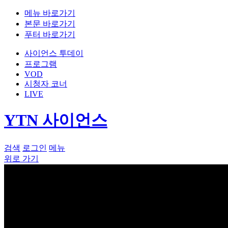
메뉴 바로가기
본문 바로가기
푸터 바로가기
사이언스 투데이
프로그램
VOD
시청자 코너
LIVE
YTN 사이언스
검색
로그인
메뉴
위로 가기