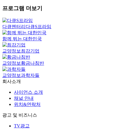
프로그램 더보기
다큐멘터리
다큐S프라임
함께 뛰는 대한민국
교양정보
최강기업
교양정보
황금나침반
교양정보
과학자들
회사소개
사이언스 소개
채널 안내
위치&연락처
광고 및 비즈니스
TV광고