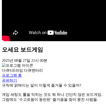
오세요 보드게임
2025년 08월 27일 21시 00분
다큐S프라임
다큐멘터리
프로그램 홈
공유하기
규칙에 얽매이는 일이 이렇게 즐거울 수 있을까?
게임 세팅도 룰을 익히는 것도 뭐 하나 간단치 않은 보드게임.
그럼에도 ‘수고로움이 동반된’ 즐거움을 찾아 뭉친 사람들.