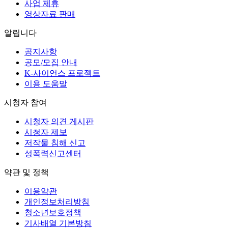
사업 제휴
영상자료 판매
알립니다
공지사항
공모/모집 안내
K-사이언스 프로젝트
이용 도움말
시청자 참여
시청자 의견 게시판
시청자 제보
저작물 침해 신고
성폭력신고센터
약관 및 정책
이용약관
개인정보처리방침
청소년보호정책
기사배열 기본방침