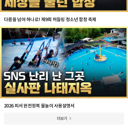
다름을 넘어 하나로! 제9회 허들링 청소년 합창 축제
2026 피서 완전정복 물놀이 사용설명서
더보기