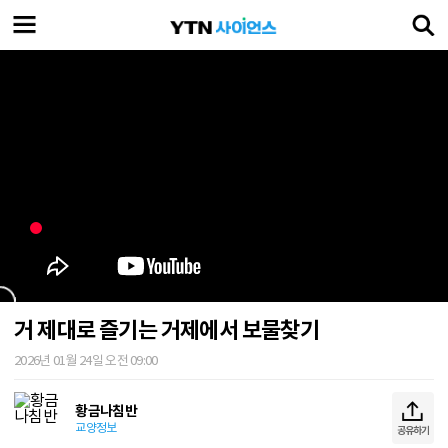
거 제대로 즐기는 거제에서 보물찾기
2026년 01월 24일 오전 09:00
황금나침반
교양정보
공유하기