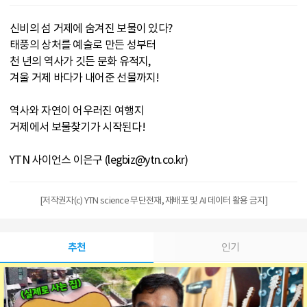
신비의 섬 거제에 숨겨진 보물이 있다?
태풍의 상처를 예술로 만든 성부터
천 년의 역사가 깃든 문화 유적지,
겨울 거제 바다가 내어준 선물까지!
역사와 자연이 어우러진 여행지
거제에서 보물찾기가 시작된다!
YTN 사이언스 이은구 (legbiz@ytn.co.kr)
[저작권자(c) YTN science 무단전재, 재배포 및 AI 데이터 활용 금지]
추천
인기