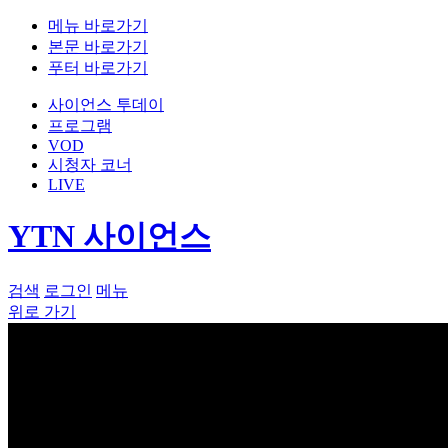
메뉴 바로가기
본문 바로가기
푸터 바로가기
사이언스 투데이
프로그램
VOD
시청자 코너
LIVE
YTN 사이언스
검색
로그인
메뉴
위로 가기