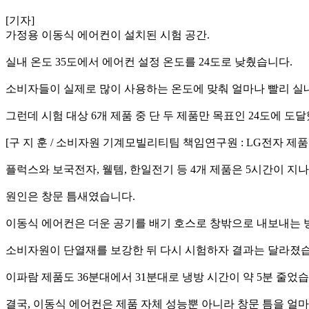
[기자]
가정용 이동식 에어컨이 설치된 시험 공간.
실내 온도 35도에서 에어컨 설정 온도를 24도로 낮췄습니다.
소비자들이 실제로 많이 사용하는 온도에 맞춰 얼마나 빨리 실
그런데 시험 대상 6개 제품 중 단 두 제품만 목표인 24도에 도
[구 지 훈 / 소비자원 기계모빌리티팀 책임연구원 : LG전자 제
플럭스와 보국전자, 웰템, 한일전기 등 4개 제품은 5시간이 지
원인은 창문 틈새였습니다.
이동식 에어컨은 더운 공기를 배기 호스로 창밖으로 내보내는 
소비자원이 단열재를 보강한 뒤 다시 시험하자 결과는 달라졌습니
이파람 제품도 36분대에서 31분대로 냉방 시간이 약 5분 줄었습
결국, 이동식 에어컨은 제품 자체 성능뿐 아니라 창문 틈을 얼