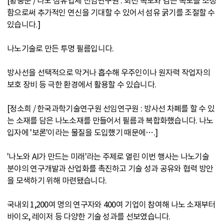
[황웅준 / 나노 섬유업체 선임연구원 : 회전 속도와 감는 속도를 조정
함으로써 추가적인 연신을 기대할 수 있어서 섬유 굵기를 조절할 수
있습니다.]
나노기술로 만든 투명 필름입니다.
방사선을 선택적으로 막거나 흡수해 우주인이나 원자력 작업자의
보호 장비 등 극한 환경에서 활용할 수 있습니다.
[정소희 / 한국과학기술연구원 선임연구원 : 방사선 차폐를 할 수 있
는 소재를 담은 나노소재를 만들어서 필름과 복합화했습니다. 나노
입자에 '보론'이라는 물질을 도입했기 때문에….]
'나노와 AI가 만드는 미래'라는 주제로 열린 이번 행사는 나노기술
분야의 연구개발과 산업화를 촉진하고 기술 성과 공유와 협력 방안
을 모색하기 위해 마련됐습니다.
국내외 1,200여 명의 연구자와 400여 기업이 참여해 나노 소재부터
바이오, 레이저 등 다양한 기술 성과를 선보였습니다.