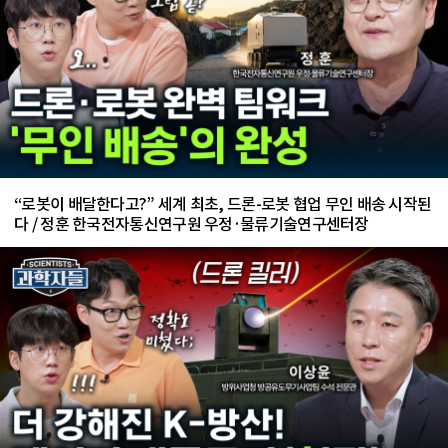
“로봇이 배달한다고?” 세계 최초, 드론-로봇 협업 무인 배송 시작된
다 / 정훈 한국전자통신연구원 우정·물류기술연구센터장