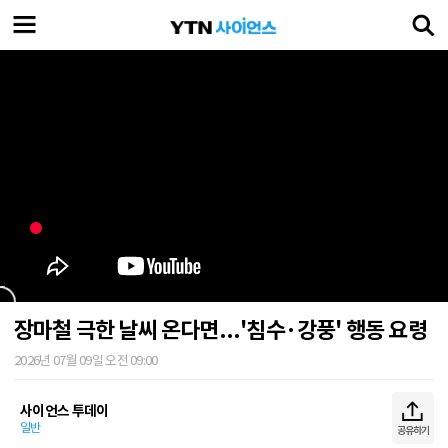
장마철 극한 날씨 온다면...'침수·강풍' 행동 요령
2026년 07월 09일 오전 09:00
사이언스 투데이
일반
공유하기