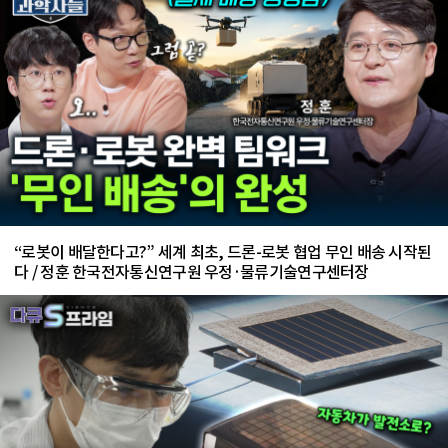
“로봇이 배달한다고?” 세계 최초, 드론-로봇 협업 무인 배송 시작된
다 / 정훈 한국전자통신연구원 우정·물류기술연구센터장