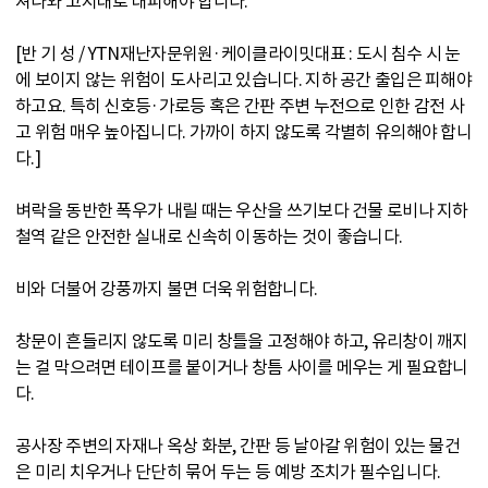
져나와 고지대로 대피해야 합니다.
[반 기 성 / YTN재난자문위원·케이클라이밋대표 : 도시 침수 시 눈
에 보이지 않는 위험이 도사리고 있습니다. 지하 공간 출입은 피해야
하고요. 특히 신호등·가로등 혹은 간판 주변 누전으로 인한 감전 사
고 위험 매우 높아집니다. 가까이 하지 않도록 각별히 유의해야 합니
다.]
벼락을 동반한 폭우가 내릴 때는 우산을 쓰기보다 건물 로비나 지하
철역 같은 안전한 실내로 신속히 이동하는 것이 좋습니다.
비와 더불어 강풍까지 불면 더욱 위험합니다.
창문이 흔들리지 않도록 미리 창틀을 고정해야 하고, 유리창이 깨지
는 걸 막으려면 테이프를 붙이거나 창틈 사이를 메우는 게 필요합니
다.
공사장 주변의 자재나 옥상 화분, 간판 등 날아갈 위험이 있는 물건
은 미리 치우거나 단단히 묶어 두는 등 예방 조치가 필수입니다.