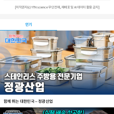
[저작권자(c) YTN science 무단전재, 재배포 및 AI 데이터 활용 금지]
인기
함께 뛰는 대한민국 – 정광산업