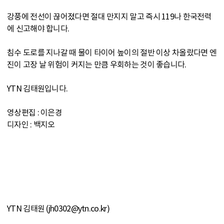
강풍에 전선이 끊어졌다면 절대 만지지 말고 즉시 119나 한국전력
에 신고해야 합니다.
침수 도로를 지나갈 때 물이 타이어 높이의 절반 이상 차올랐다면 엔
진이 고장 날 위험이 커지는 만큼 우회하는 것이 좋습니다.
YTN 김태원입니다.
영상편집 : 이은경
디자인 : 백지오
YTN 김태원 (jh0302@ytn.co.kr)