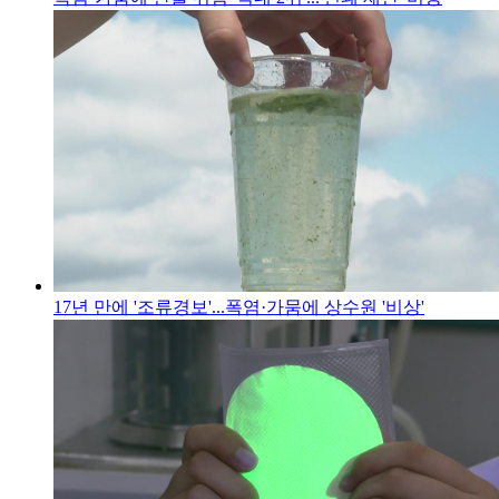
17년 만에 '조류경보'...폭염·가뭄에 상수원 '비상'