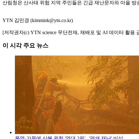
산림청은 산사태 위험 지역 주민들은 긴급 재난문자와 마을 방송
YTN 김민경 (kimmink@ytn.co.kr)
[저작권자(c) YTN science 무단전재, 재배포 및 AI 데이터 활용 
이 시각 주요 뉴스
폭염·가뭄에 산불 위험 '역대 2위'...'연쇄 재난' 비상