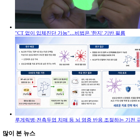
"CT 없이 입체진단 가능"…비법은 '한지' 기반 필름
루게릭병·전측두엽 치매 등 뇌 염증 반응 조절하는 기전 
많이 본 뉴스