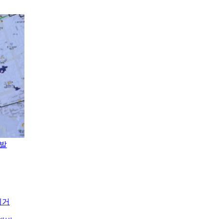
개발
제거