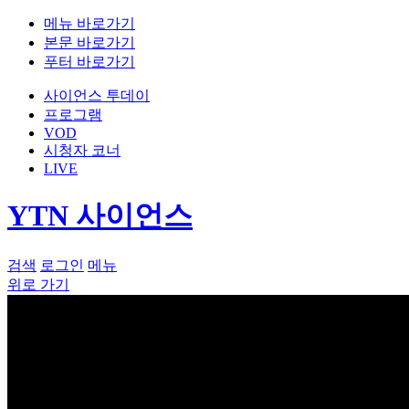
메뉴 바로가기
본문 바로가기
푸터 바로가기
사이언스 투데이
프로그램
VOD
시청자 코너
LIVE
YTN 사이언스
검색
로그인
메뉴
위로 가기