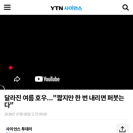
달라진 여름 호우..."짧지만 한 번 내리면 퍼붓는
다"
2026년 07월 08일 오전 09:00
사이언스 투데이