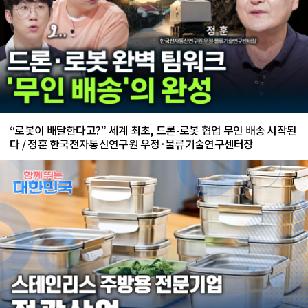
“로봇이 배달한다고?” 세계 최초, 드론-로봇 협업 무인 배송 시작된
다 / 정훈 한국전자통신연구원 우정·물류기술연구센터장