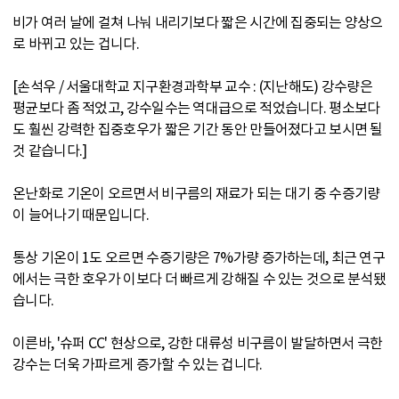
비가 여러 날에 걸쳐 나눠 내리기보다 짧은 시간에 집중되는 양상으
로 바뀌고 있는 겁니다.
[손석우 / 서울대학교 지구환경과학부 교수 : (지난해도) 강수량은
평균보다 좀 적었고, 강수일수는 역대급으로 적었습니다. 평소보다
도 훨씬 강력한 집중호우가 짧은 기간 동안 만들어졌다고 보시면 될
것 같습니다.]
온난화로 기온이 오르면서 비구름의 재료가 되는 대기 중 수증기량
이 늘어나기 때문입니다.
통상 기온이 1도 오르면 수증기량은 7%가량 증가하는데, 최근 연구
에서는 극한 호우가 이보다 더 빠르게 강해질 수 있는 것으로 분석됐
습니다.
이른바, '슈퍼 CC' 현상으로, 강한 대류성 비구름이 발달하면서 극한
강수는 더욱 가파르게 증가할 수 있는 겁니다.