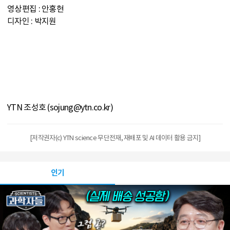
영상편집 : 안홍현
디자인 : 박지원
YTN 조성호 (sojung@ytn.co.kr)
[저작권자(c) YTN science 무단전재, 재배포 및 AI 데이터 활용 금지]
인기