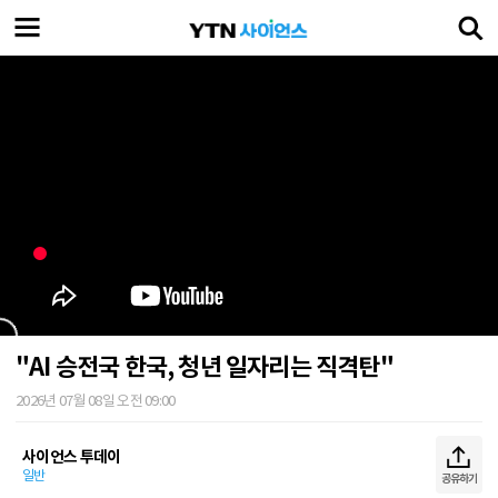
"AI 승전국 한국, 청년 일자리는 직격탄"
2026년 07월 08일 오전 09:00
사이언스 투데이
일반
공유하기