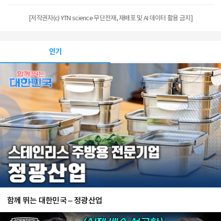
[저작권자(c) YTN science 무단전재, 재배포 및 AI 데이터 활용 금지]
인기
함께 뛰는 대한민국 – 정광산업