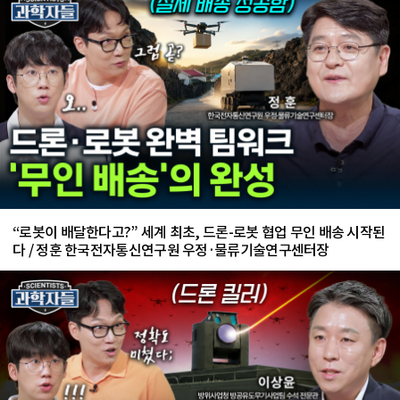
“로봇이 배달한다고?” 세계 최초, 드론-로봇 협업 무인 배송 시작된
다 / 정훈 한국전자통신연구원 우정·물류기술연구센터장