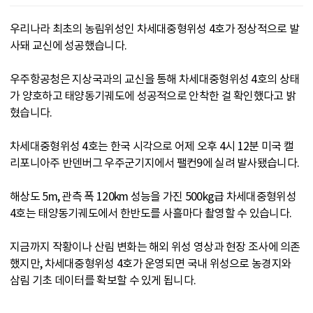
우리나라 최초의 농림위성인 차세대중형위성 4호가 정상적으로 발
사돼 교신에 성공했습니다.
우주항공청은 지상국과의 교신을 통해 차세대중형위성 4호의 상태
가 양호하고 태양동기궤도에 성공적으로 안착한 걸 확인했다고 밝
혔습니다.
차세대중형위성 4호는 한국 시각으로 어제 오후 4시 12분 미국 캘
리포니아주 반덴버그 우주군기지에서 팰컨9에 실려 발사됐습니다.
해상도 5m, 관측 폭 120km 성능을 가진 500kg급 차세대중형위성
4호는 태양동기궤도에서 한반도를 사흘마다 촬영할 수 있습니다.
지금까지 작황이나 산림 변화는 해외 위성 영상과 현장 조사에 의존
했지만, 차세대중형위성 4호가 운영되면 국내 위성으로 농경지와
삼림 기초 데이터를 확보할 수 있게 됩니다.