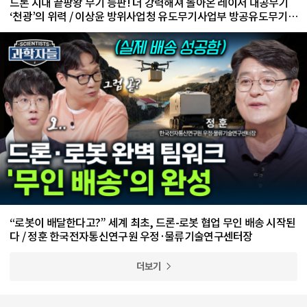
드론 시대 끝팡왕 무기 등판! 더 강력해져 돌아온 레이저 대공무기
‘천광’의 위력 / 이상윤 방위사업청 유도무기사업부 방공유도무기사
업팀 수석 전문관
“로봇이 배달한다고?” 세계 최초, 드론-로봇 협업 무인 배송 시작된
다 / 정훈 한국전자통신연구원 우정·물류기술연구센터장
더보기