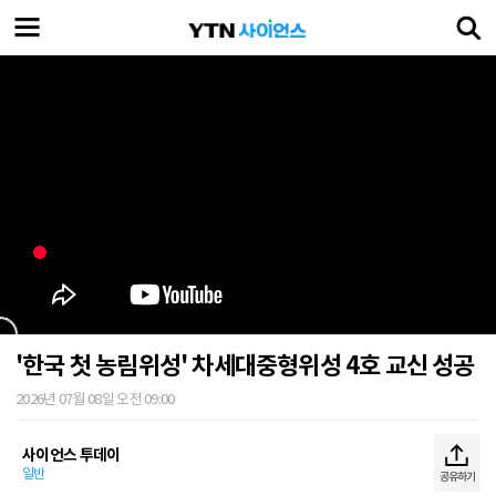
'한국 첫 농림위성' 차세대중형위성 4호 교신 성공
2026년 07월 08일 오전 09:00
사이언스 투데이
일반
공유하기