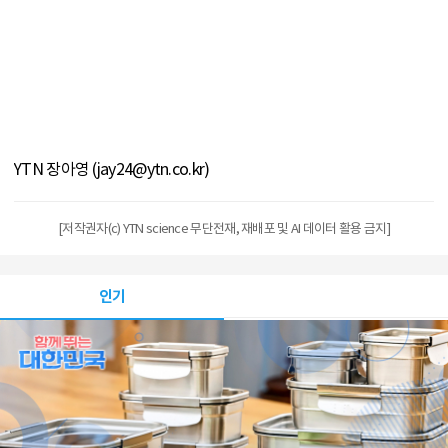
YTN 장아영 (jay24@ytn.co.kr)
[저작권자(c) YTN science 무단전재, 재배포 및 AI 데이터 활용 금지]
인기