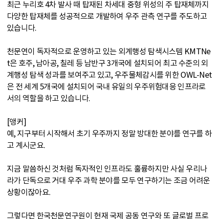
최근 누리호 4차 발사 때 탑재된 차세대 중형 위성의 주 탑재체까지
다양한 탑재체를 성공적으로 개발하여 우주 관측 연구를 주도하고
있습니다.
천문연이 독자적으로 운영하고 있는 외계행성 탐색시스템 KMTNe
t은 호주, 남아공, 칠레 등 남반구 3개국에 설치되어 최고 수준의 외
계행성 탐색 성과를 보여주고 있고, 우주물체감시를 위한 OWL-Net
은 전 세계 5개국에 설치되어 국내 유일의 우주위험대응 인프라로
서의 역할을 하고 있습니다.
[앵커]
예, 지구부터 시작해서 초기 우주까지 정말 방대한 분야를 연구를 하
고 계시군요.
지금 말씀하신 것처럼 독자적인 인프라도 훌륭하지만 사실 우리나
라가 단독으로 거대 우주 과학 분야를 모두 연구하기는 조금 어려운
상황이잖아요.
그렇다면 한국천문연구원이 현재 국제 공동 연구와 또 글로벌 프로