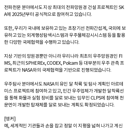
전파천문 분야에서도 지상 최대의 전파망원경 건설 프로젝트인 SK
A에 2025년부터 공식적으로 참여하고 있습니다.
또한, 우리가 국내에 보유하고 있는 초장기선 전파간섭계, 국외에 보
유하고 있는 외계행성탐색시스템과 우주물체감시시스템 등을 활용
한 다양한 국제협력을 수행하고 있습니다.
지상 기반의 망원경뿐만 아니라 우리나라 최초의 우주망원경인 FI
MS, 최근의 SPHEREx, CODEX, Polcam 등 대부분의 우주 관측 프
로젝트가 NASA와의 국제협력을 기반으로 진행되었습니다.
우주탐사 분야에서도 NASA의 유인 달 착륙 및 탐사 계획인 아르테
미스 프로젝트에 참여하고 있고, 민간 우주업체가 개발한 달착륙선
을 통해 화물과 실험 장비를 달로 보내는 임무인 CLPS에 참여해 천
문연이 개발한 탑재체를 달로 보내는 계획도 확정되었습니다.
[앵커]
예, 세계적인 기관들과 손을 잡고 정말 이 지평을 넓혀 나가고 계신