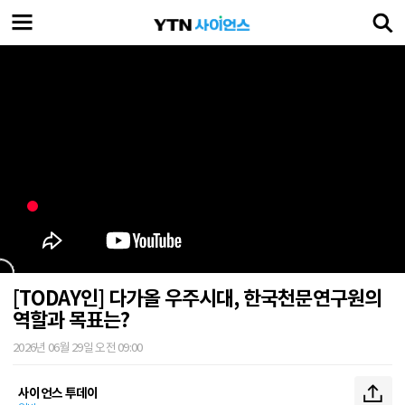
[TODAY인] 다가올 우주시대, 한국천문연구원의
역할과 목표는?
2026년 06월 29일 오전 09:00
사이언스 투데이