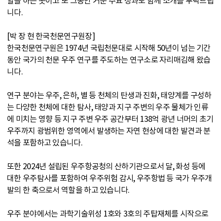
할을 하는 곳이고 또 그동안 거둔 주요 성과도 함께 소개를 부탁드립
니다.
[박 장 현 한국천문연구원장]
한국천문연구원은 1974년 국립천문대로 시작해 50년이 넘는 기간
동안 국가의 천문 우주 연구를 주도하는 연구소로 자리매김해 왔습
니다.
연구 분야는 우주, 은하, 별 등 천체의 탄생과 진화, 태양계를 구성하
는 다양한 천체에 대한 탐사, 태양과 지구 주변의 우주 물체가 인류
에 미치는 영향 등 지구 주변 우주 공간부터 138억 광년 너머의 초기
우주까지 광범위한 영역에서 발생하는 자연 현상에 대한 발견과 분
석을 포함하고 있습니다.
또한 2024년 설립된 우주항공청의 산하기관으로서 달, 화성 등에
대한 우주탐사를 포함하여 우주위험 감시, 우주항법 등 국가 우주개
발의 한 축으로서 역할을 하고 있습니다.
우주 분야에서는 과학기술위성 1호와 3호의 주탑재체를 시작으로