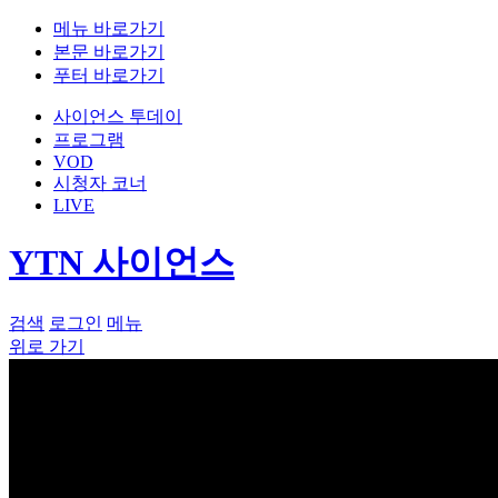
메뉴 바로가기
본문 바로가기
푸터 바로가기
사이언스 투데이
프로그램
VOD
시청자 코너
LIVE
YTN 사이언스
검색
로그인
메뉴
위로 가기