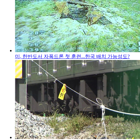
미, 한반도서 자폭드론 첫 훈련...한국 배치 가능성도?