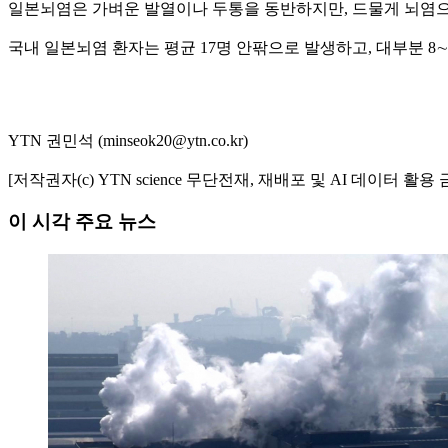
일본뇌염은 가벼운 발열이나 두통을 동반하지만, 드물게 뇌염으로 
국내 일본뇌염 환자는 평균 17명 안팎으로 발생하고, 대부분 8
YTN 권민석 (minseok20@ytn.co.kr)
[저작권자(c) YTN science 무단전재, 재배포 및 AI 데이터 활용 
이 시각 주요 뉴스