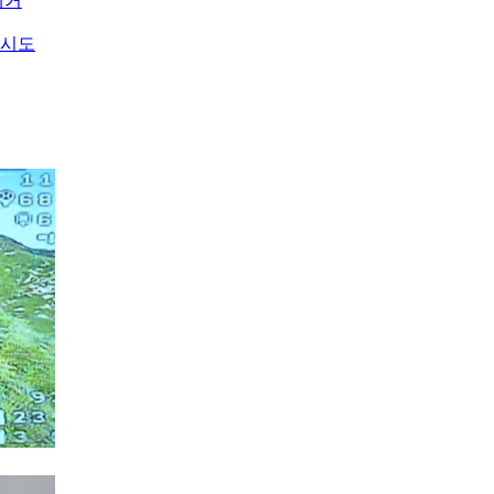
제거
 시도