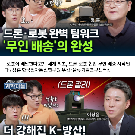
“로봇이 배달한다고?” 세계 최초, 드론-로봇 협업 무인 배송 시작된
다 / 정훈 한국전자통신연구원 우정·물류기술연구센터장