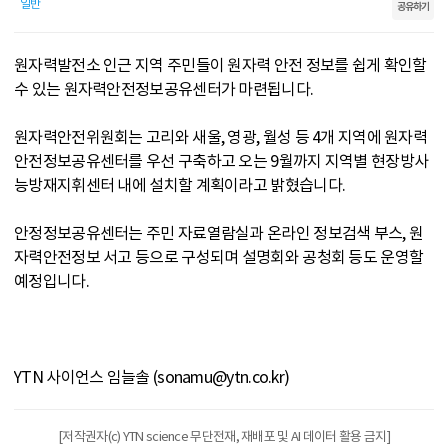
일반
공유하기
원자력발전소 인근 지역 주민들이 원자력 안전 정보를 쉽게 확인할
수 있는 원자력안전정보공유센터가 마련됩니다.
원자력안전위원회는 고리와 새울, 영광, 월성 등 4개 지역에 원자력
안전정보공유센터를 우선 구축하고 오는 9월까지 지역별 현장방사
능방재지휘센터 내에 설치할 계획이라고 밝혔습니다.
안정정보공유센터는 주민 자료열람실과 온라인 정보검색 부스, 원
자력안전정보 서고 등으로 구성되며 설명회와 공청회 등도 운영할
예정입니다.
YTN 사이언스 임늘솔 (sonamu@ytn.co.kr)
[저작권자(c) YTN science 무단전재, 재배포 및 AI 데이터 활용 금지]