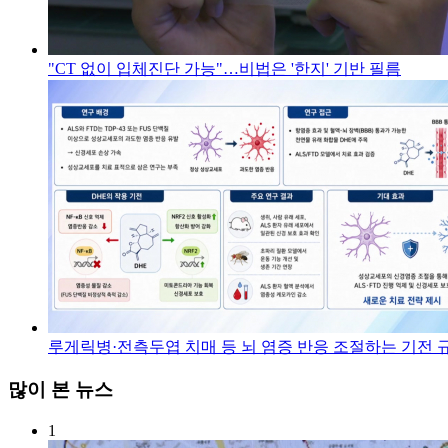
"CT 없이 입체진단 가능"…비법은 '한지' 기반 필름
루게릭병·전측두엽 치매 등 뇌 염증 반응 조절하는 기전 
많이 본 뉴스
1