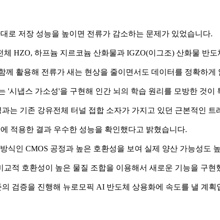
 반대로 저장 성능을 높이면 전류가 감소하는 문제가 있었습니다.
체 HZO, 하프늄 지르코늄 산화물과 IGZO(이그조) 산화물 반
 함께 활용해 전류가 새는 현상을 줄이면서도 데이터를 정확하게 
 '시냅스 가소성'을 구현해 인간 뇌의 학습 원리를 모방한 것이
한 성과는 기존 강유전체 터널 접합 소자가 가지고 있던 근본적인 
연산에 적용한 결과 우수한 성능을 확인했다고 밝혔습니다.
 방식인 CMOS 공정과 높은 호환성을 보여 실제 양산 가능성도 
정과 비교적 호환성이 높은 물질 조합을 이용해서 새로운 기능을 구현
의 검증을 진행해 뉴로모픽 AI 반도체 상용화에 속도를 낼 계획