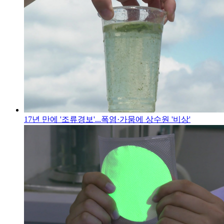
17년 만에 '조류경보'...폭염·가뭄에 상수원 '비상'