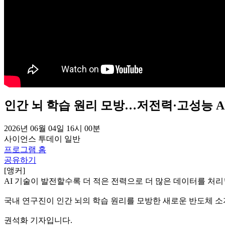
인간 뇌 학습 원리 모방…저전력·고성능 A
2026년 06월 04일 16시 00분
사이언스 투데이
일반
프로그램 홈
공유하기
[앵커]
AI 기술이 발전할수록 더 적은 전력으로 더 많은 데이터를 처
국내 연구진이 인간 뇌의 학습 원리를 모방한 새로운 반도체 
권석화 기자입니다.