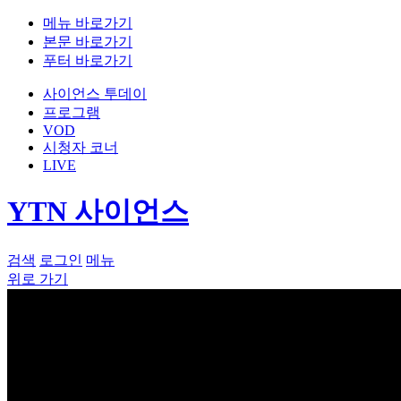
메뉴 바로가기
본문 바로가기
푸터 바로가기
사이언스 투데이
프로그램
VOD
시청자 코너
LIVE
YTN 사이언스
검색
로그인
메뉴
위로 가기