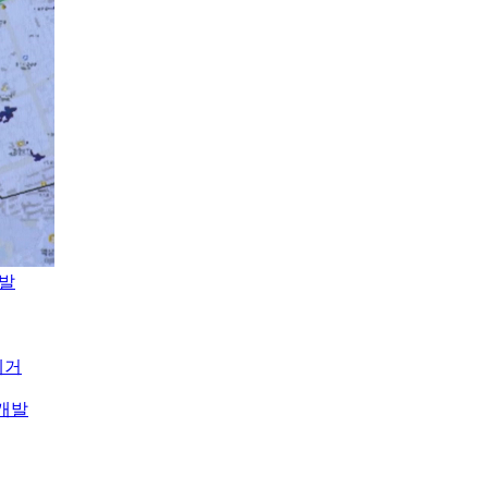
개발
제거
개발