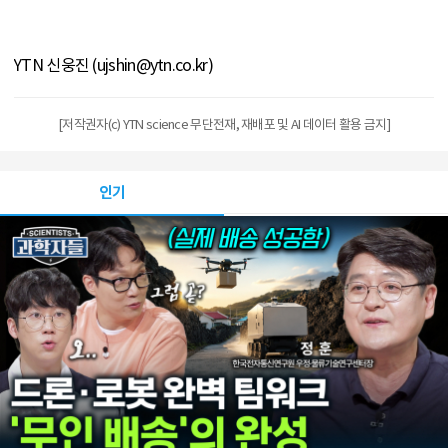
YTN 신웅진 (ujshin@ytn.co.kr)
[저작권자(c) YTN science 무단전재, 재배포 및 AI 데이터 활용 금지]
인기