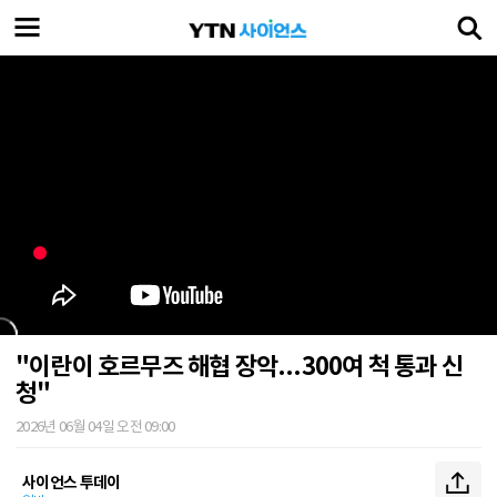
"이란이 호르무즈 해협 장악...300여 척 통과 신
청"
2026년 06월 04일 오전 09:00
사이언스 투데이