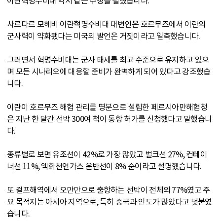
이란혁명수비대 역시 같은 주장을 펼쳤습니다.
사르다르 모헤비 이란혁명수비대 대변인은 호르무즈에서 이란의
군사력이 약화됐다는 미국의 발언은 거짓이라고 일축했습니다.
그러면서 혁명수비대는 군사 태세를 최고 수준으로 유지하고 있으
며 모든 시나리오에 대응할 준비가 완벽하게 되어 있다고 강조했습
니다.
이란이 호르무즈 해협 관리를 명분으로 설립한 페르시아만해협청
은 지난 한 달간 선박 300여 척이 통항 허가를 신청했다고 말했습니
다.
종류별로 보면 유조선이 42%로 가장 많았고 벌크선 27%, 컨테이
너선 11%, 액화천연가스 운반선이 8% 순이라고 설명했습니다.
또 걸프해역에서 오만만으로 출항하는 선박이 전체의 77%였고 주
요 목적지는 아시아 지역으로, 특히 중국과 인도가 많았다고 덧붙였
습니다.