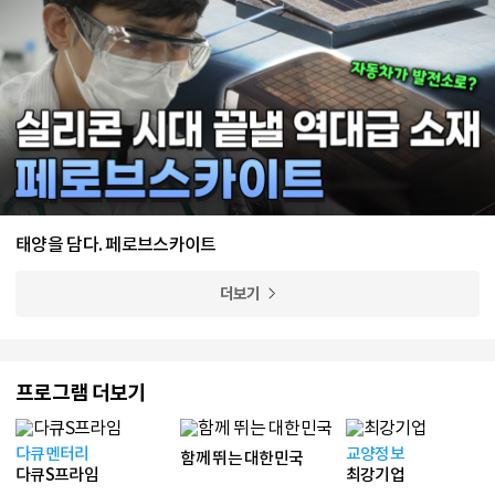
태양을 담다. 페로브스카이트
더보기
프로그램 더보기
다큐멘터리
교양정보
함께 뛰는 대한민국
다큐S프라임
최강기업