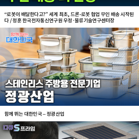
“로봇이 배달한다고?” 세계 최초, 드론-로봇 협업 무인 배송 시작된
다 / 정훈 한국전자통신연구원 우정·물류기술연구센터장
함께 뛰는 대한민국 – 정광산업