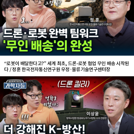
“로봇이 배달한다고?” 세계 최초, 드론-로봇 협업 무인 배송 시작된
다 / 정훈 한국전자통신연구원 우정·물류기술연구센터장