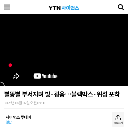
별똥별 부서지며 빛·굉음…블랙박스·위성 포착
2026년 06월 02일 오전 09:00
사이언스 투데이
일반
공유하기