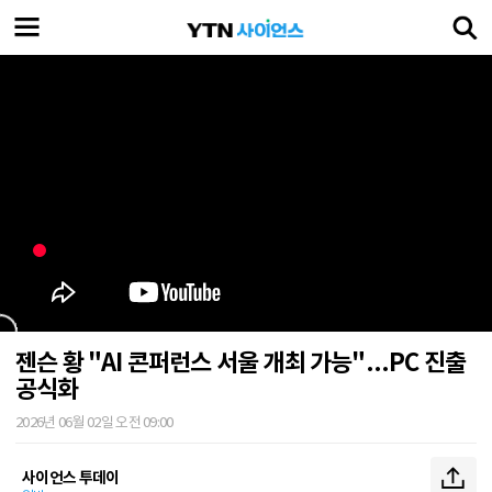
젠슨 황 "AI 콘퍼런스 서울 개최 가능"...PC 진출
공식화
2026년 06월 02일 오전 09:00
사이언스 투데이