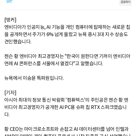
일반
공유하기
[앵커]
엔비디아가 인공지능, AI 기능을 개인 컴퓨터에 탑재하는 새로운 칩
을 공개하면서 주가가 6% 넘게 올랐고 뉴욕 증시 3대 지수 상승도
견인했습니다.
젠슨 황 엔비디아 최고경영자는 "한국이 원한다면 기꺼이 엔비디아
연례 AI 콘퍼런스를 서울에서 열겠다"고 말했습니다.
뉴욕에서 이승윤 특파원입니다.
[기자]
아시아 최대의 정보 통신 박람회 '컴퓨텍스'의 주인공은 젠슨 황 엔
비디아 최고경영자가 공개한 AI PC용 슈퍼 칩 RTX 스파크였습니
다.
황 CEO는 마이크로소프트와 손잡고 AI 데이터센터를 넘어 인텔과