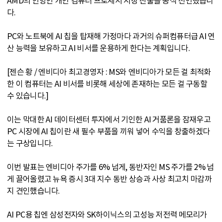
AMD의 안방인 개인 컴퓨터 프로세서 시장 진출을 공식 선언했습니
다.
PC와 노트북에 AI 칩을 탑재해 가정마다 과거의 슈퍼컴퓨터급 AI 연
산 능력을 보유하고 AI 비서를 운용하게 한다는 계획입니다.
[젠슨 황 / 엔비디아 최고경영자 : MS와 엔비디아가 모든 걸 최적화
한 이 컴퓨터는 AI 비서를 비롯해 세상에 존재하는 모든 걸 구동할
수 있습니다.]
이는 막대한 AI 데이터센터 투자에서 기인한 AI 거품론을 잠재우고
PC 시장에 AI 칩이란 새 필수 부품을 끼워 넣어 수익을 창출하겠다
는 구상입니다.
이번 발표는 엔비디아 주가를 6% 넘게, 동반자인 MS 주가를 2% 넘
게 끌어올렸고 뉴욕 증시 3대 지수 동반 상승과 사상 최고치 마감까
지 견인했습니다.
AI PC용 칩엔 삼성전자와 SK하이닉스의 고성능 저전력 메모리가