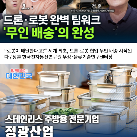
“로봇이 배달한다고?” 세계 최초, 드론-로봇 협업 무인 배송 시작된
다 / 정훈 한국전자통신연구원 우정·물류기술연구센터장