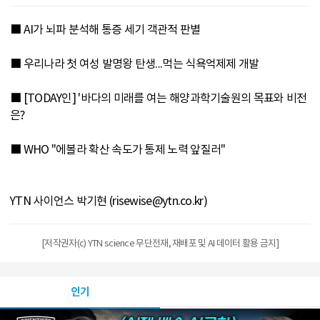
■ AI가 뇌파 분석해 통증 세기 객관적 판별
■ 우리나라 첫 여성 발명왕 탄생...먹는 식욕억제제 개발
■ [TODAY인] '바다의 미래를 여는 해양과학기술원의 목표와 비전
은?
■ WHO "에볼라 확산 속도가 통제 노력 앞질러"
YTN 사이언스 박기현 (risewise@ytn.co.kr)
[저작권자(c) YTN science 무단전재, 재배포 및 AI 데이터 활용 금지]
인기