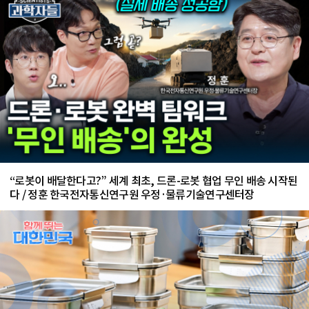
“로봇이 배달한다고?” 세계 최초, 드론-로봇 협업 무인 배송 시작된
다 / 정훈 한국전자통신연구원 우정·물류기술연구센터장