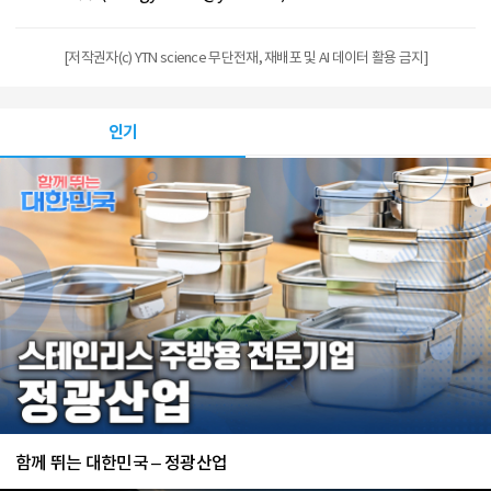
[저작권자(c) YTN science 무단전재, 재배포 및 AI 데이터 활용 금지]
인기
함께 뛰는 대한민국 – 정광산업