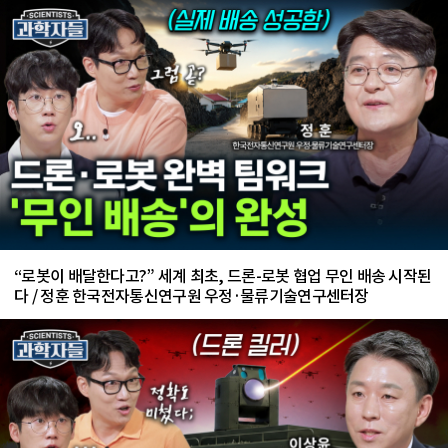
“로봇이 배달한다고?” 세계 최초, 드론-로봇 협업 무인 배송 시작된
다 / 정훈 한국전자통신연구원 우정·물류기술연구센터장